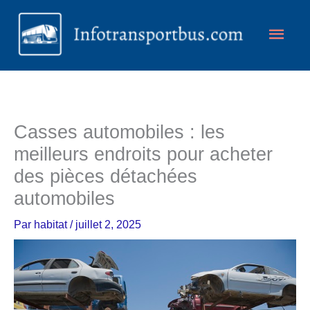
Aller
Men
au
contenu
princ
Casses automobiles : les
meilleurs endroits pour acheter
des pièces détachées
automobiles
Par
habitat
/
juillet 2, 2025