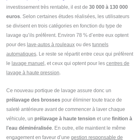
investissement très rentable, il est de
30 000 à 130 000
euros
. Selon certaines études réalisées, les utilisateurs
se divisent en trois catégories en fonction du type de
lavage qu’ils préfèrent. Environ 78 % d’entre eux optent
pour des
lave-autos à rouleaux
ou des
tunnels
automatiques
. Le reste se répartit entre ceux qui préfèrent
le
lavage manuel
, et ceux qui optent pour les
centres de
lavage à haute pression
.
Ce nouveau portique de lavage assure donc un
prélavage des brosses
pour éliminer toute trace de
saleté antérieure avant de commencer à laver chaque
véhicule, un
prélavage à haute tension
et une
finition à
l’eau déminéralisée
. En outre, elle maintient le même
engagement en faveur d’une
gestion responsable de