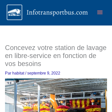
Aller
Men
au
contenu
princ
Concevez votre station de lavage
en libre-service en fonction de
vos besoins
Par
habitat
/
septembre 9, 2022