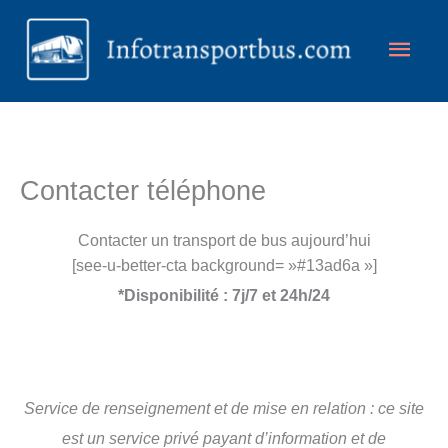
Aller
Men
au
contenu
princ
Contacter téléphone
Contacter un transport de bus aujourd’hui
[see-u-better-cta background= »#13ad6a »]
*
Disponibilité : 7j/7 et 24h/24
Service de renseignement et de mise en relation : ce site
est un service privé payant d’information et de