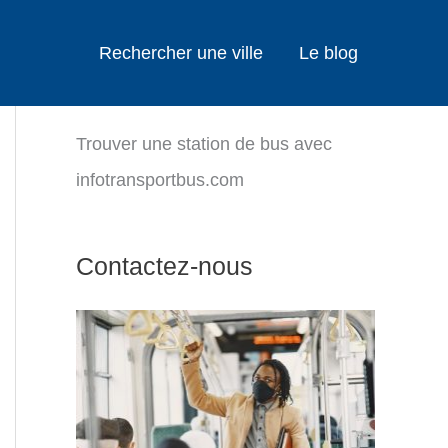
Rechercher une ville
Le blog
Trouver une station de bus avec
infotransportbus.com
Contactez-nous