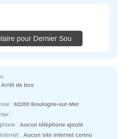
taire pour Dernier Sou
in
:
Arrêt de bus
esse :
62200 Boulogne-sur-Mer
tier :
éphone :
Aucun téléphone ajouté
 internet :
Aucun site internet connu