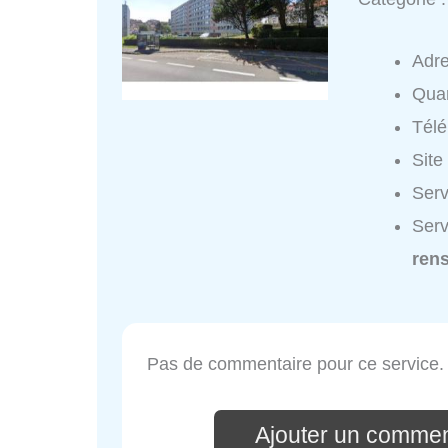
Adr
Quar
Tél
Site
Serv
Serv
ren
Pas de commentaire pour ce service.
Ajouter un comment