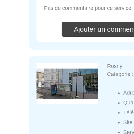
Pas de commentaire pour ce service.
Ajouter un comment
Rosny
Catégorie 
Adr
Quar
Tél
Site
Serv