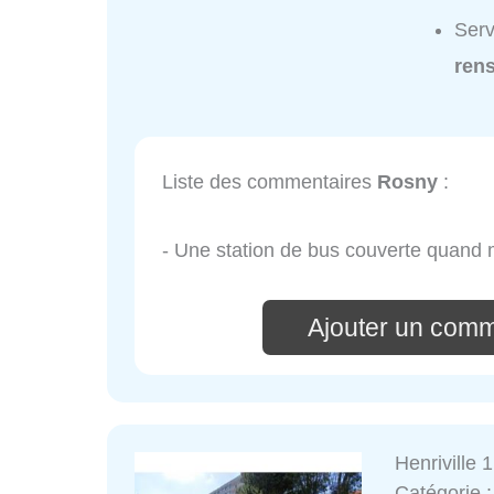
Serv
ren
Liste des commentaires
Rosny
:
- Une station de bus couverte quand
Ajouter un comm
Henriville 1
Catégorie 