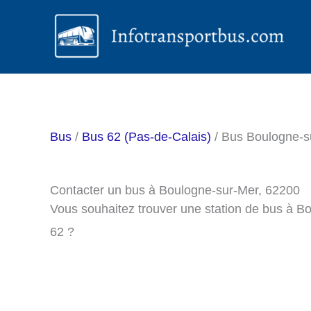
Aller
au
contenu
Bus
/
Bus 62 (Pas-de-Calais)
/ Bus Boulogne-s
Contacter un bus à Boulogne-sur-Mer, 62200
Vous souhaitez trouver une station de bus à B
62 ?