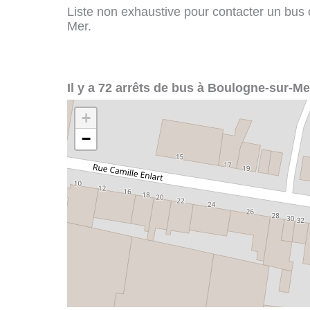
Liste non exhaustive pour contacter un bus o
Mer.
Il y a 72 arrêts de bus à Boulogne-sur-Me
+
−