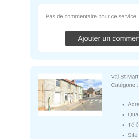
Pas de commentaire pour ce service.
Ajouter un commen
Val St Mart
Catégorie 
Adr
Quar
Tél
Site