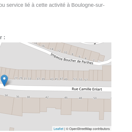
u service lié à cette activité à Boulogne-sur-
r :
Leaflet
| © OpenStreetMap contributors