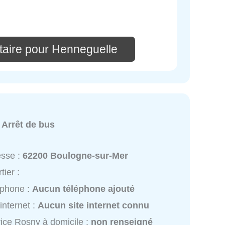
aire pour Henneguelle
:
Arrêt de bus
esse :
62200 Boulogne-sur-Mer
tier :
éphone :
Aucun téléphone ajouté
 internet :
Aucun site internet connu
ice Rosny à domicile :
non renseigné