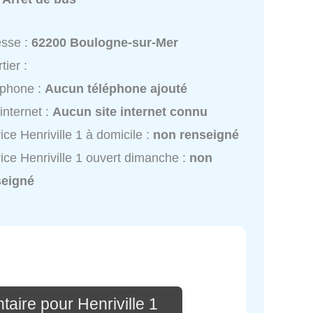
esse :
62200 Boulogne-sur-Mer
tier :
éphone :
Aucun téléphone ajouté
 internet :
Aucun site internet connu
ice Henriville 1 à domicile :
non renseigné
ice Henriville 1 ouvert dimanche :
non
seigné
aire pour Henriville 1