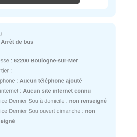
u
:
Arrêt de bus
esse :
62200 Boulogne-sur-Mer
tier :
éphone :
Aucun téléphone ajouté
 internet :
Aucun site internet connu
ice Dernier Sou à domicile :
non renseigné
ice Dernier Sou ouvert dimanche :
non
seigné