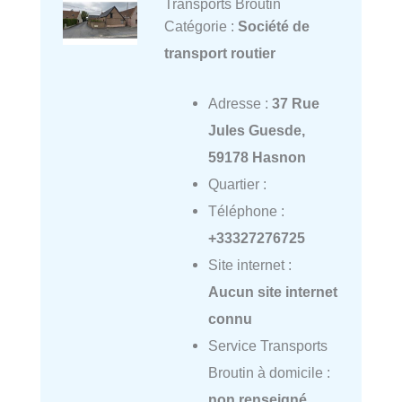
Transports Broutin
Catégorie :
Société de
transport routier
Adresse :
37 Rue
Jules Guesde,
59178 Hasnon
Quartier :
Téléphone :
+33327276725
Site internet :
Aucun site internet
connu
Service Transports
Broutin à domicile :
non renseigné