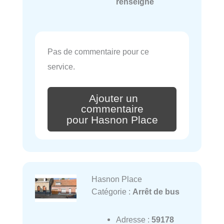
renseigné
Pas de commentaire pour ce
service.
Ajouter un
commentaire
pour Hasnon Place
Hasnon Place
Catégorie :
Arrêt de bus
Adresse :
59178