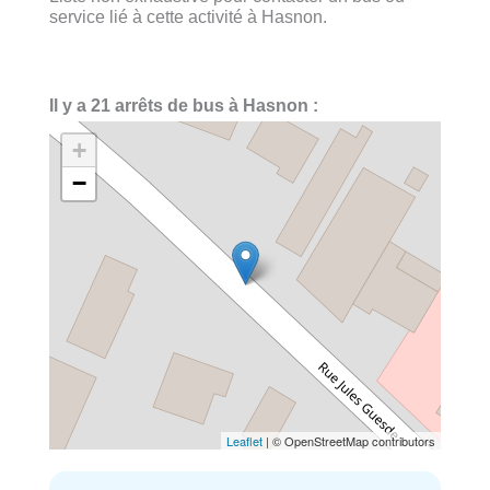
service lié à cette activité à Hasnon.
Il y a 21 arrêts de bus à Hasnon :
+
−
Leaflet
| © OpenStreetMap contributors