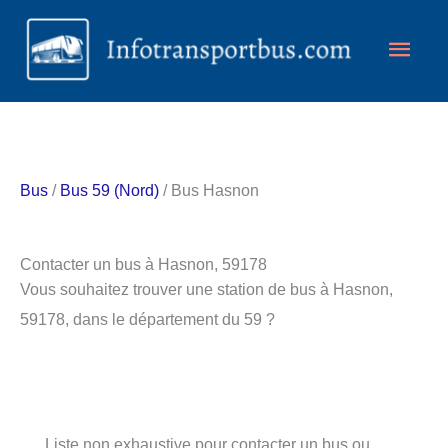
Aller
Men
au
contenu
princ
Bus
/
Bus 59 (Nord)
/ Bus Hasnon
Contacter un bus à Hasnon, 59178
Vous souhaitez trouver une station de bus à Hasnon,
59178, dans le département du 59 ?
Liste non exhaustive pour contacter un bus ou