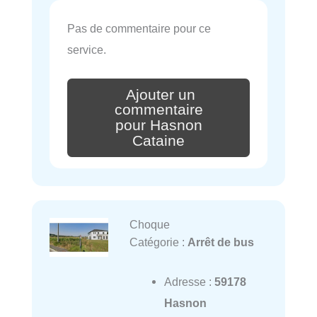
Pas de commentaire pour ce
service.
Ajouter un
commentaire
pour Hasnon
Cataine
Choque
Catégorie :
Arrêt de bus
Adresse :
59178
Hasnon