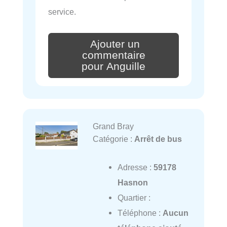
service.
Ajouter un
commentaire
pour Anguille
Grand Bray
Catégorie :
Arrêt de bus
Adresse :
59178
Hasnon
Quartier :
Téléphone :
Aucun