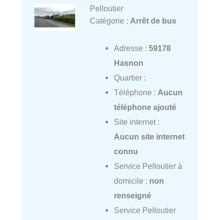
Pelloutier
Catégorie :
Arrêt de bus
Adresse :
59178
Hasnon
Quartier :
Téléphone :
Aucun
téléphone ajouté
Site internet :
Aucun site internet
connu
Service Pelloutier à
domicile :
non
renseigné
Service Pelloutier