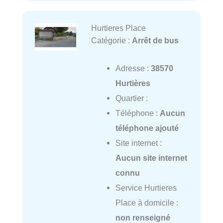
Hurtieres Place
Catégorie :
Arrêt de bus
Adresse :
38570
Hurtières
Quartier :
Téléphone :
Aucun
téléphone ajouté
Site internet :
Aucun site internet
connu
Service Hurtieres
Place à domicile :
non renseigné