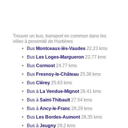
Trouver un bus, transport en commun dans les
villes à proximité de Hurtières
Bus
Montceaux-lès-Vaudes
22.23 kms
Bus
Les Loges-Margueron
22.77 kms
Bus
Cormost
24.77 kms
Bus
Fresnoy-le-Château
25.38 kms
Bus
Clérey
25.63 kms
Bus à
La Vendue-Mignot
26.41 kms
Bus à
Saint-Thibault
27.54 kms
Bus à
Ancy-le-Franc
28.29 kms
Bus
Les Bordes-Aumont
28.35 kms
Bus à
Jeugny
29.2 kms