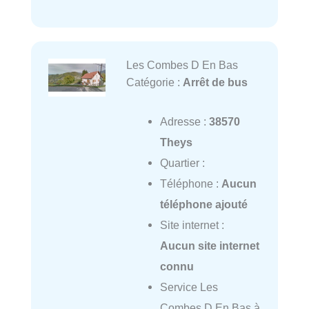
Les Combes D En Bas
Catégorie :
Arrêt de bus
Adresse :
38570
Theys
Quartier :
Téléphone :
Aucun
téléphone ajouté
Site internet :
Aucun site internet
connu
Service Les
Combes D En Bas à