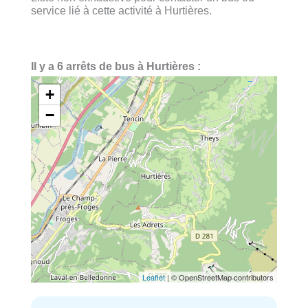
service lié à cette activité à Hurtières.
Il y a 6 arrêts de bus à Hurtières :
+
−
Leaflet
| © OpenStreetMap contributors