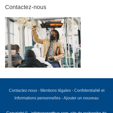
Contactez-nous
Contactez-nous
-
Mentions légales
-
Confidentialité et
Informations personnelles
-
Ajouter un nouveau