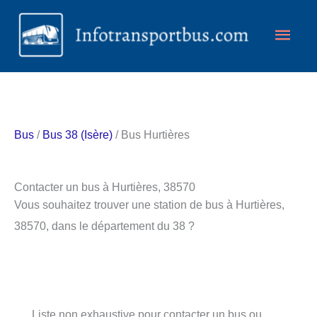
Aller
Men
au
contenu
princ
Bus
/
Bus 38 (Isère)
/ Bus Hurtières
Contacter un bus à Hurtières, 38570
Vous souhaitez trouver une station de bus à Hurtières,
38570, dans le département du 38 ?
Liste non exhaustive pour contacter un bus ou