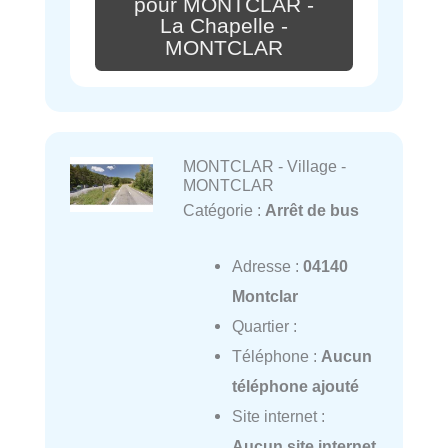
pour MONTCLAR -
La Chapelle -
MONTCLAR
MONTCLAR - Village -
MONTCLAR
Catégorie :
Arrêt de bus
Adresse :
04140
Montclar
Quartier :
Téléphone :
Aucun
téléphone ajouté
Site internet :
Aucun site internet