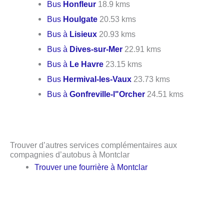
Bus
Honfleur
18.9 kms
Bus
Houlgate
20.53 kms
Bus à
Lisieux
20.93 kms
Bus à
Dives-sur-Mer
22.91 kms
Bus à
Le Havre
23.15 kms
Bus
Hermival-les-Vaux
23.73 kms
Bus à
Gonfreville-l"Orcher
24.51 kms
Trouver d’autres services complémentaires aux
compagnies d’autobus à Montclar
Trouver une fourrière à Montclar