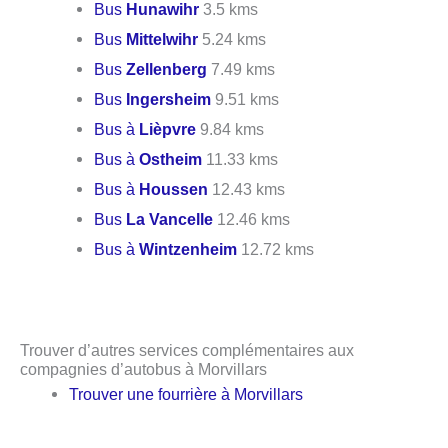
Bus
Hunawihr
3.5 kms
Bus
Mittelwihr
5.24 kms
Bus
Zellenberg
7.49 kms
Bus
Ingersheim
9.51 kms
Bus à
Lièpvre
9.84 kms
Bus à
Ostheim
11.33 kms
Bus à
Houssen
12.43 kms
Bus
La Vancelle
12.46 kms
Bus à
Wintzenheim
12.72 kms
Trouver d’autres services complémentaires aux
compagnies d’autobus à Morvillars
Trouver une fourrière à Morvillars