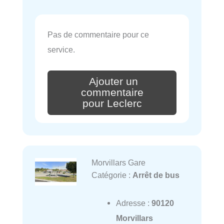
Pas de commentaire pour ce
service.
Ajouter un
commentaire
pour Leclerc
Morvillars Gare
Catégorie :
Arrêt de bus
Adresse :
90120
Morvillars