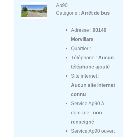
Ap90
Catégorie :
Arrêt de bus
Adresse :
90140
Morvillars
Quartier :
Téléphone :
Aucun
téléphone ajouté
Site internet :
Aucun site internet
connu
Service Ap90 à
domicile :
non
renseigné
Service Ap90 ouvert