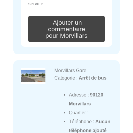
service.
Ajouter un
commentaire
pour Morvillars
Morvillars Gare
Catégorie :
Arrêt de bus
Adresse :
90120
Morvillars
Quartier :
Téléphone :
Aucun
téléphone ajouté