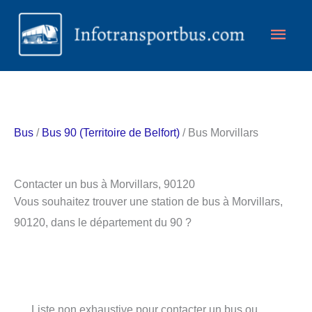
Aller
Men
au
contenu
princ
Bus
/
Bus 90 (Territoire de Belfort)
/ Bus Morvillars
Contacter un bus à Morvillars, 90120
Vous souhaitez trouver une station de bus à Morvillars,
90120, dans le département du 90 ?
Liste non exhaustive pour contacter un bus ou