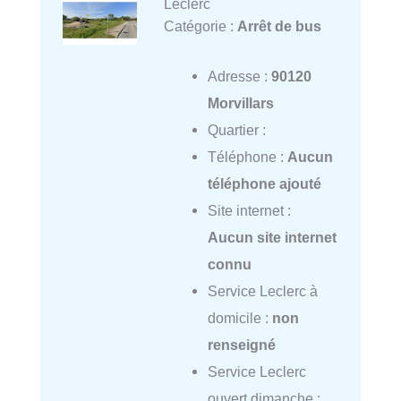
Leclerc
Catégorie :
Arrêt de bus
Adresse :
90120
Morvillars
Quartier :
Téléphone :
Aucun
téléphone ajouté
Site internet :
Aucun site internet
connu
Service Leclerc à
domicile :
non
renseigné
Service Leclerc
ouvert dimanche :