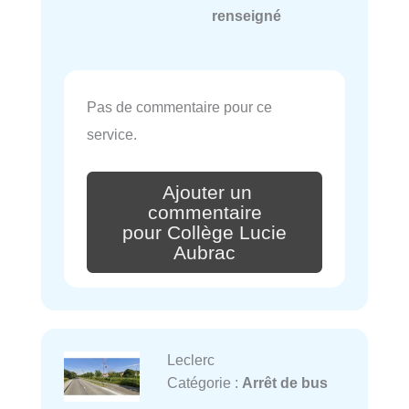
renseigné
Pas de commentaire pour ce
service.
Ajouter un
commentaire
pour Collège Lucie
Aubrac
Leclerc
Catégorie :
Arrêt de bus