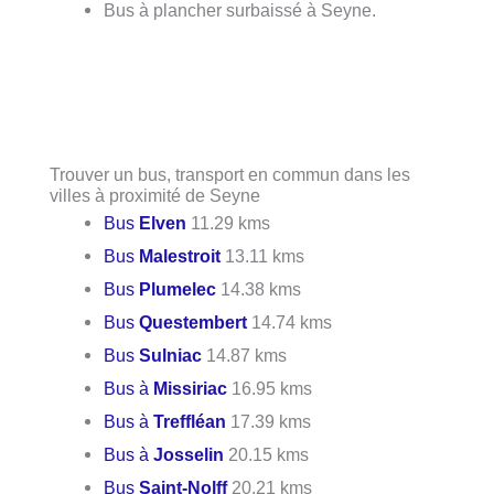
Bus à plancher surbaissé à Seyne.
Trouver un bus, transport en commun dans les
villes à proximité de Seyne
Bus
Elven
11.29 kms
Bus
Malestroit
13.11 kms
Bus
Plumelec
14.38 kms
Bus
Questembert
14.74 kms
Bus
Sulniac
14.87 kms
Bus à
Missiriac
16.95 kms
Bus à
Treffléan
17.39 kms
Bus à
Josselin
20.15 kms
Bus
Saint-Nolff
20.21 kms