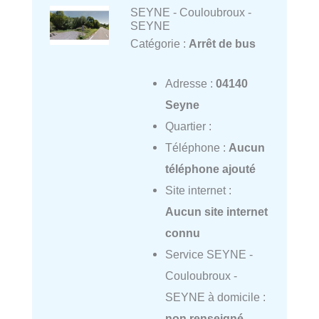
SEYNE - Couloubroux -
SEYNE
Catégorie :
Arrêt de bus
Adresse :
04140
Seyne
Quartier :
Téléphone :
Aucun
téléphone ajouté
Site internet :
Aucun site internet
connu
Service SEYNE -
Couloubroux -
SEYNE à domicile :
non renseigné