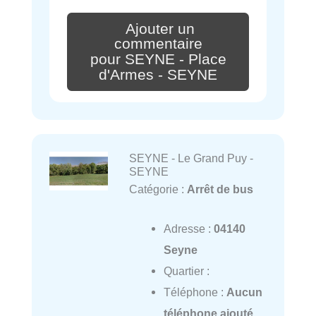
Ajouter un
commentaire
pour SEYNE - Place
d'Armes - SEYNE
SEYNE - Le Grand Puy -
SEYNE
Catégorie :
Arrêt de bus
Adresse :
04140
Seyne
Quartier :
Téléphone :
Aucun
téléphone ajouté