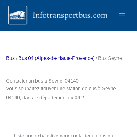
Aller
Men
au
contenu
princ
Bus
/
Bus 04 (Alpes-de-Haute-Provence)
/ Bus Seyne
Contacter un bus à Seyne, 04140
Vous souhaitez trouver une station de bus à Seyne,
04140, dans le département du 04 ?
Liste non exhaustive pour contacter un bus ou