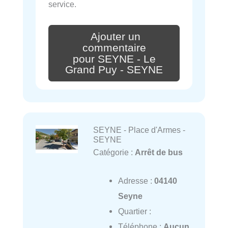
service.
Ajouter un
commentaire
pour SEYNE - Le
Grand Puy - SEYNE
SEYNE - Place d'Armes -
SEYNE
Catégorie :
Arrêt de bus
Adresse :
04140
Seyne
Quartier :
Téléphone :
Aucun