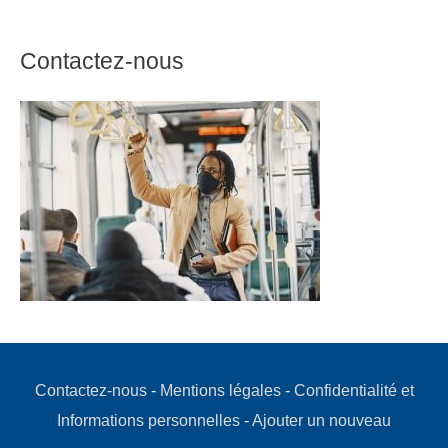
Contactez-nous
Contactez-nous
-
Mentions légales
-
Confidentialité et
Informations personnelles
-
Ajouter un nouveau