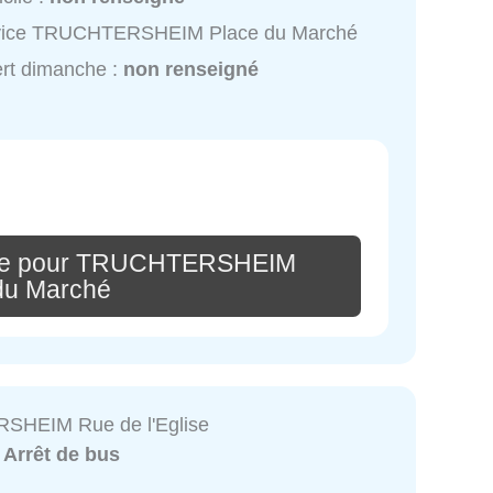
vice TRUCHTERSHEIM Place du Marché
rt dimanche :
non renseigné
ire pour TRUCHTERSHEIM
du Marché
HEIM Rue de l'Eglise
:
Arrêt de bus