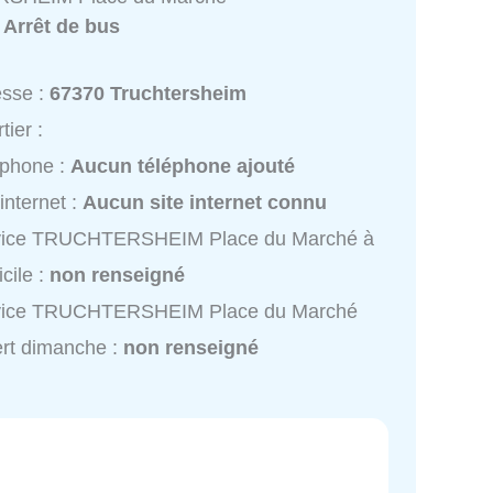
:
Arrêt de bus
esse :
67370 Truchtersheim
tier :
éphone :
Aucun téléphone ajouté
 internet :
Aucun site internet connu
vice TRUCHTERSHEIM Place du Marché à
cile :
non renseigné
vice TRUCHTERSHEIM Place du Marché
rt dimanche :
non renseigné