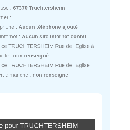
esse :
67370 Truchtersheim
tier :
éphone :
Aucun téléphone ajouté
 internet :
Aucun site internet connu
vice TRUCHTERSHEIM Rue de l'Eglise à
cile :
non renseigné
vice TRUCHTERSHEIM Rue de l'Eglise
rt dimanche :
non renseigné
ire pour TRUCHTERSHEIM