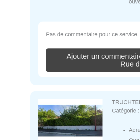
ouve
Pas de commentaire pour ce service.
Ajouter un commenta
Rue de
TRUCHTERS
Catégorie 
Adr