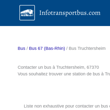
Aller
au
contenu
Bus
/
Bus 67 (Bas-Rhin)
/ Bus Truchtersheim
Contacter un bus à Truchtersheim, 67370
Vous souhaitez trouver une station de bus à T
Liste non exhaustive pour contacter un bus o