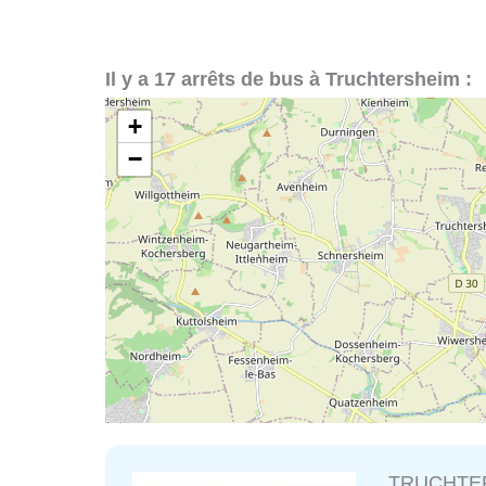
Il y a 17 arrêts de bus à Truchtersheim :
+
−
TRUCHTER