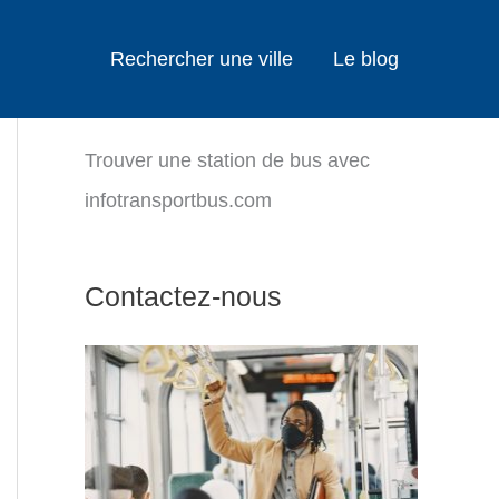
Rechercher une ville
Le blog
Trouver une station de bus avec
infotransportbus.com
Contactez-nous