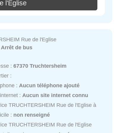
 l'Eglise
HEIM Rue de l'Eglise
:
Arrêt de bus
esse :
67370 Truchtersheim
tier :
éphone :
Aucun téléphone ajouté
 internet :
Aucun site internet connu
vice TRUCHTERSHEIM Rue de l'Eglise à
cile :
non renseigné
vice TRUCHTERSHEIM Rue de l'Eglise