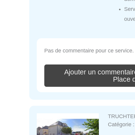
Ser
ouve
Pas de commentaire pour ce service.
Ajouter un commenta
Place 
TRUCHTERS
Catégorie 