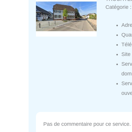
Catégorie 
Adr
Quar
Tél
Site
Ser
domi
Ser
ouve
Pas de commentaire pour ce service.