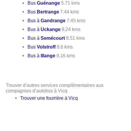
Bus
Guénange
5.71 kms
Bus
Bertrange
7.44 kms
Bus à
Gandrange
7.45 kms
Bus à
Uckange
8.24 kms
Bus à
Semécourt
8.51 kms
Bus
Volstroff
8.6 kms
Bus à
Illange
9.16 kms
Trouver d’autres services complémentaires aux
compagnies d’autobus à Vicq
Trouver une fourrière à Vicq