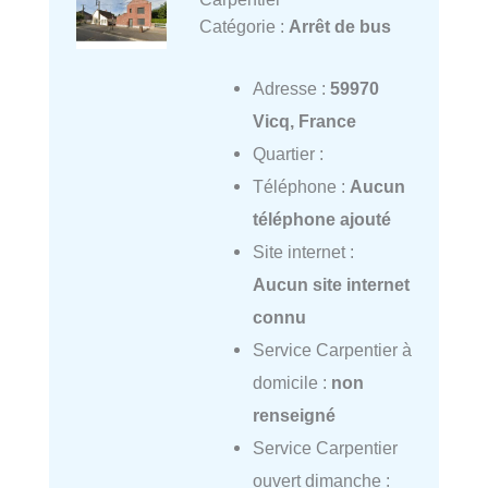
Catégorie :
Arrêt de bus
Adresse :
59970
Vicq, France
Quartier :
Téléphone :
Aucun
téléphone ajouté
Site internet :
Aucun site internet
connu
Service Carpentier à
domicile :
non
renseigné
Service Carpentier
ouvert dimanche :