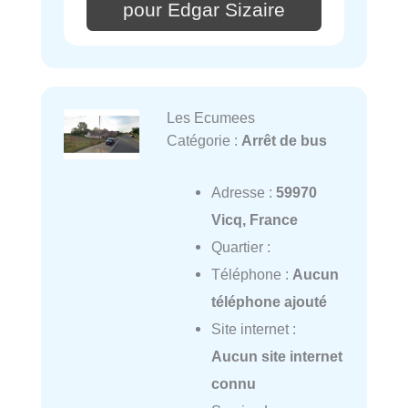
pour Edgar Sizaire
Les Ecumees
Catégorie :
Arrêt de bus
Adresse :
59970
Vicq, France
Quartier :
Téléphone :
Aucun
téléphone ajouté
Site internet :
Aucun site internet
connu