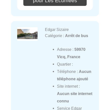
pour Les Ecumees
Edgar Sizaire
Catégorie :
Arrêt de bus
Adresse :
59970
Vicq, France
Quartier :
Téléphone :
Aucun
téléphone ajouté
Site internet :
Aucun site internet
connu
Service Edgar