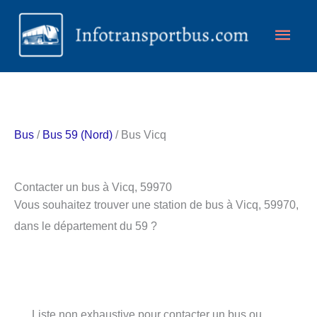
Aller
Men
au
contenu
princ
Bus
/
Bus 59 (Nord)
/ Bus Vicq
Contacter un bus à Vicq, 59970
Vous souhaitez trouver une station de bus à Vicq, 59970,
dans le département du 59 ?
Liste non exhaustive pour contacter un bus ou