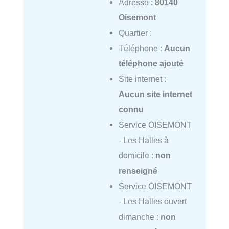
Adresse :
80140
Oisemont
Quartier :
Téléphone :
Aucun
téléphone ajouté
Site internet :
Aucun site internet
connu
Service OISEMONT
- Les Halles à
domicile :
non
renseigné
Service OISEMONT
- Les Halles ouvert
dimanche :
non