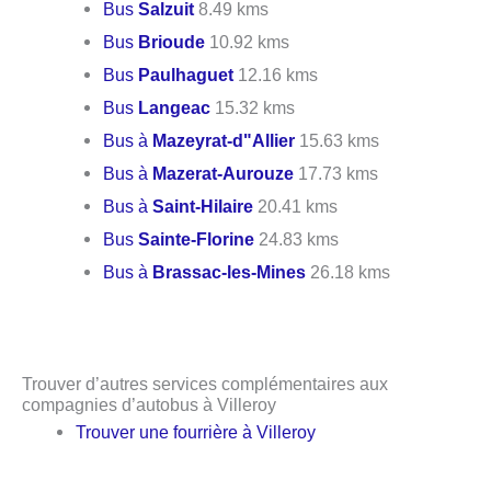
Bus
Salzuit
8.49 kms
Bus
Brioude
10.92 kms
Bus
Paulhaguet
12.16 kms
Bus
Langeac
15.32 kms
Bus à
Mazeyrat-d"Allier
15.63 kms
Bus à
Mazerat-Aurouze
17.73 kms
Bus à
Saint-Hilaire
20.41 kms
Bus
Sainte-Florine
24.83 kms
Bus à
Brassac-les-Mines
26.18 kms
Trouver d’autres services complémentaires aux
compagnies d’autobus à Villeroy
Trouver une fourrière à Villeroy