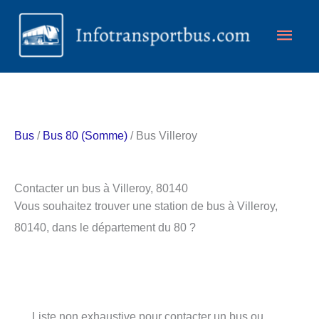
Aller
Men
au
contenu
princ
Bus
/
Bus 80 (Somme)
/ Bus Villeroy
Contacter un bus à Villeroy, 80140
Vous souhaitez trouver une station de bus à Villeroy,
80140, dans le département du 80 ?
Liste non exhaustive pour contacter un bus ou