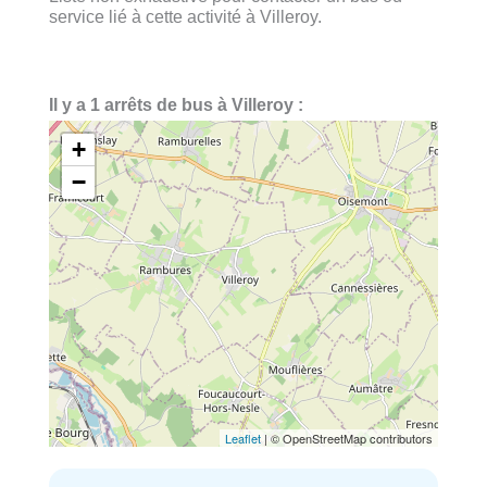
service lié à cette activité à Villeroy.
Il y a 1 arrêts de bus à Villeroy :
+
−
Leaflet
| © OpenStreetMap contributors