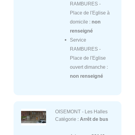
RAMBURES -
Place de l'Eglise à
domicile :
non
renseigné
Service
RAMBURES -
Place de l'Eglise
ouvert dimanche :
non renseigné
OISEMONT - Les Halles
Catégorie :
Arrêt de bus