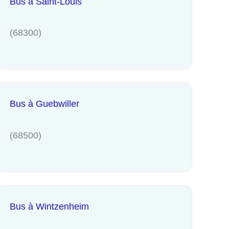
Bus à Saint-Louis
(68300)
Bus à Guebwiller
(68500)
Bus à Wintzenheim