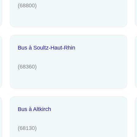
(68800)
Bus à Soultz-Haut-Rhin
(68360)
Bus à Altkirch
(68130)