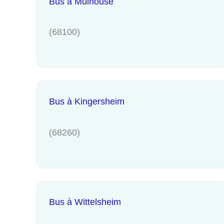
Bus à Mulhouse
(68100)
Bus à Kingersheim
(68260)
Bus à Wittelsheim