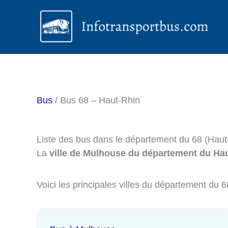
Aller
au
contenu
Bus
/ Bus 68 – Haut-Rhin
Liste des bus dans le département du 68 (Haut
La
ville de Mulhouse du département du Hau
Voici les principales villes du département du