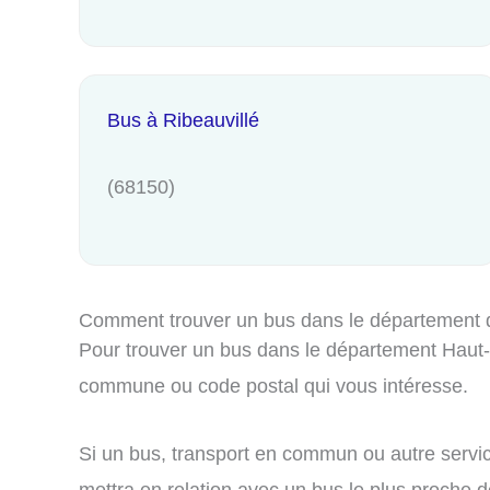
Bus à Ribeauvillé
(68150)
Comment trouver un bus dans le département 
Pour trouver un bus dans le département Haut-Rh
commune ou code postal qui vous intéresse.
Si un bus, transport en commun ou autre servic
mettra en relation avec un bus le plus proche de