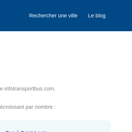
Rechercher une ville
Le blog
te infotransportbus.com.
décroissant par nombre :