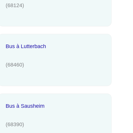
(68124)
Bus à Lutterbach
(68460)
Bus à Sausheim
(68390)