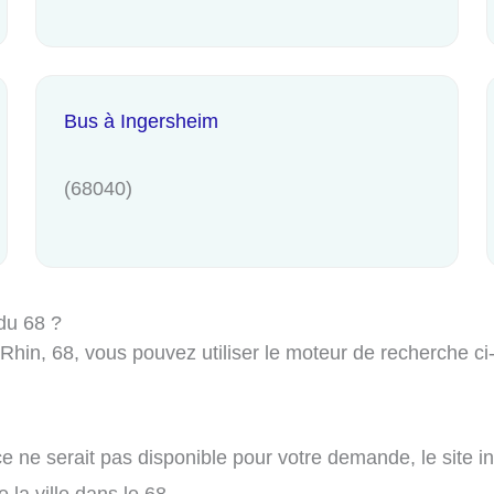
Bus à Ingersheim
(68040)
du 68 ?
in, 68, vous pouvez utiliser le moteur de recherche ci-d
e ne serait pas disponible pour votre demande, le site i
 la ville dans le 68.