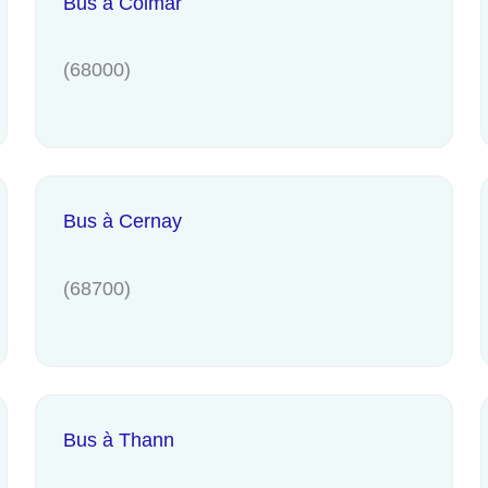
Bus à Colmar
(68000)
Bus à Cernay
(68700)
Bus à Thann