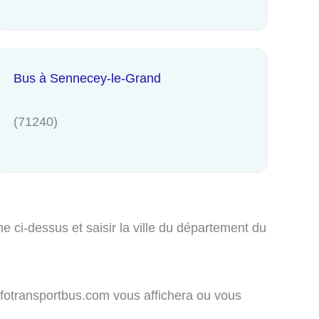
Bus à Sennecey-le-Grand
(71240)
 ci-dessus et saisir la ville du département du
nfotransportbus.com vous affichera ou vous