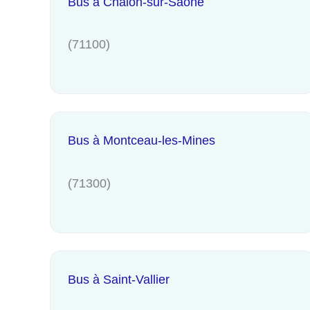
Bus à Chalon-sur-Saône
(71100)
Bus à Montceau-les-Mines
(71300)
Bus à Saint-Vallier