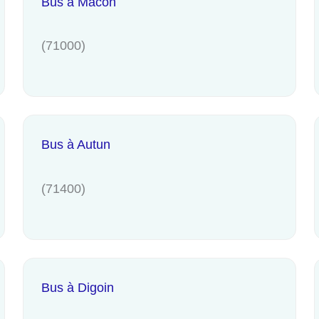
Bus à Mâcon
(71000)
Bus à Autun
(71400)
Bus à Digoin