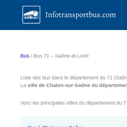
Aller
au
contenu
Bus
/ Bus 71 – Saône-et-Loire
Liste des bus dans le département du 71 (Saôn
La
ville de Chalon-sur-Saône du départemen
Voici les principales villes du département du