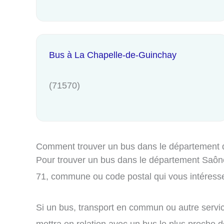
Bus à La Chapelle-de-Guinchay
(71570)
Comment trouver un bus dans le département 
Pour trouver un bus dans le département Saône-e
71, commune ou code postal qui vous intéress
Si un bus, transport en commun ou autre servic
mettra en relation avec un bus le plus proche de