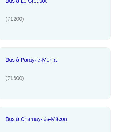
Bus à Le Creusot
(71200)
Bus à Paray-le-Monial
(71600)
Bus à Charnay-lès-Mâcon