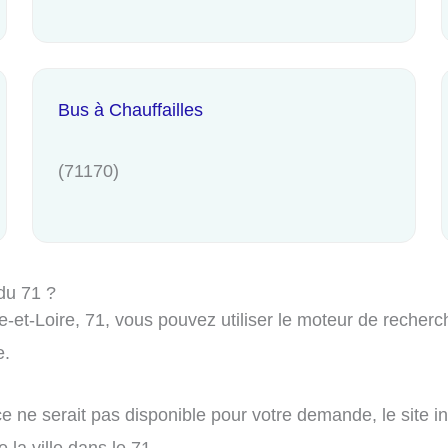
Bus à Chauffailles
(71170)
du 71 ?
t-Loire, 71, vous pouvez utiliser le moteur de recherche
e.
e ne serait pas disponible pour votre demande, le site i
 la ville dans le 71.