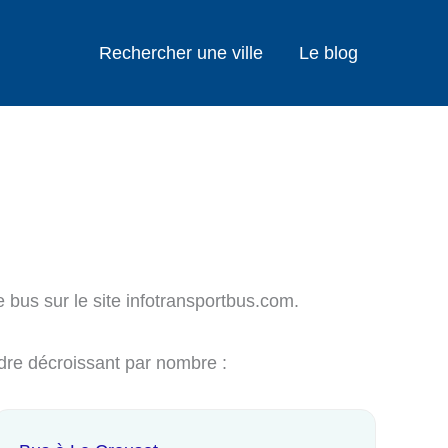
Rechercher une ville
Le blog
e bus sur le site infotransportbus.com.
odre décroissant par nombre :