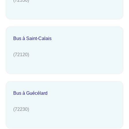
Bus à Saint-Calais
(72120)
Bus à Guécélard
(72230)