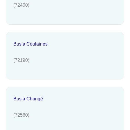
(72400)
Bus à Coulaines
(72190)
Bus à Changé
(72560)