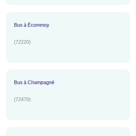
Bus à Écommoy
(72220)
Bus à Champagné
(72470)