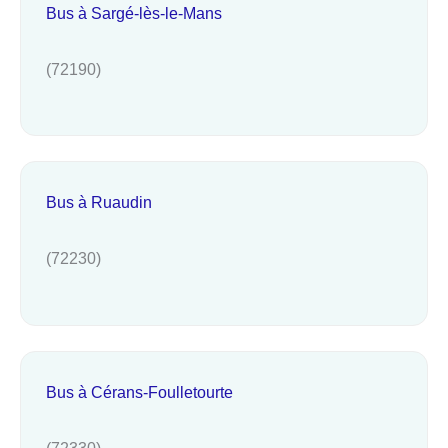
Bus à Sargé-lès-le-Mans
(72190)
Bus à Ruaudin
(72230)
Bus à Cérans-Foulletourte
(72330)