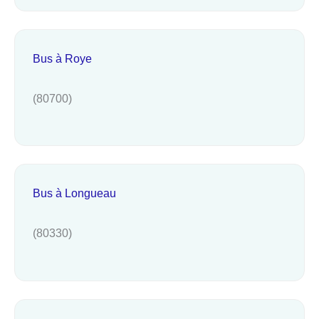
Bus à Roye
(80700)
Bus à Longueau
(80330)