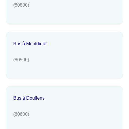
(80800)
Bus à Montdidier
(80500)
Bus à Doullens
(80600)