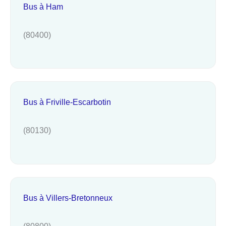
Bus à Ham
(80400)
Bus à Friville-Escarbotin
(80130)
Bus à Villers-Bretonneux
(80800)