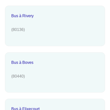
Bus à Rivery
(80136)
Bus à Boves
(80440)
Bus à Flixecourt