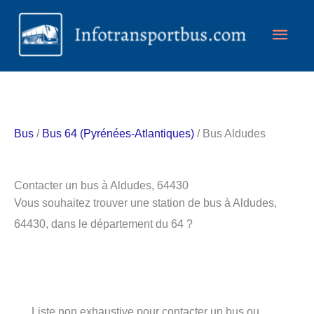
Aller
Men
au
contenu
princ
Bus
/
Bus 64 (Pyrénées-Atlantiques)
/ Bus Aldudes
Contacter un bus à Aldudes, 64430
Vous souhaitez trouver une station de bus à Aldudes,
64430, dans le département du 64 ?
Liste non exhaustive pour contacter un bus ou