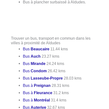
Bus à plancher surbaissé à Aldudes.
Trouver un bus, transport en commun dans les
villes à proximité de Aldudes
Bus
Beaucaire
11.44 kms
Bus
Auch
23.27 kms
Bus
Mirande
24.24 kms
Bus
Condom
26.42 kms
Bus
Lasseube-Propre
28.03 kms
Bus à
Preignan
28.31 kms
Bus à
Fleurance
31.2 kms
Bus à
Montréal
31.4 kms
Bus
Auterive
32.67 kms