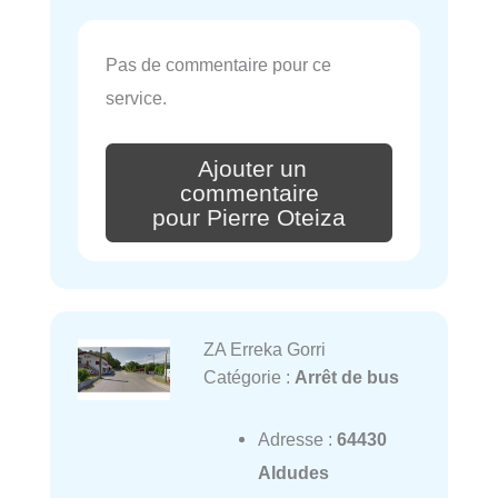
Pas de commentaire pour ce
service.
Ajouter un
commentaire
pour Pierre Oteiza
ZA Erreka Gorri
Catégorie :
Arrêt de bus
Adresse :
64430
Aldudes