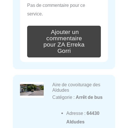
Pas de commentaire pour ce
service.
Ajouter un
commentaire
pour ZA Erreka
Gorri
Aire de covoiturage des
Aldudes
Catégorie :
Arrêt de bus
Adresse :
64430
Aldudes