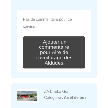
Pas de commentaire pour ce
service.
Ajouter un
commentaire
pour Aire de
covoiturage des
Aldudes
ZA Erreka Gorri
Catégorie :
Arrêt de bus