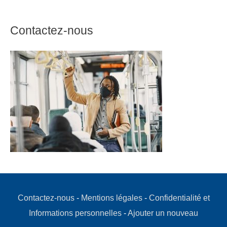
Contactez-nous
Contactez-nous
-
Mentions légales
-
Confidentialité et
Informations personnelles
-
Ajouter un nouveau