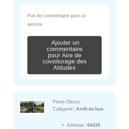
Pas de commentaire pour ce
service.
Ajouter un
commentaire
pour Aire de
covoiturage des
Aldudes
Pierre Oteiza
Catégorie :
Arrêt de bus
Adresse :
64430