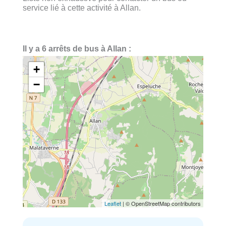
service lié à cette activité à Allan.
Il y a 6 arrêts de bus à Allan :
+
−
Leaflet
| © OpenStreetMap contributors