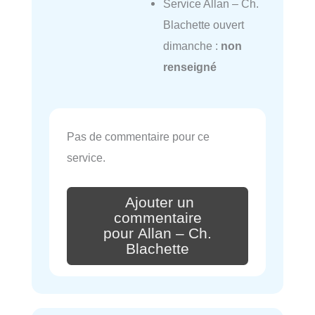
Service Allan – Ch.
Blachette ouvert
dimanche :
non
renseigné
Pas de commentaire pour ce
service.
Ajouter un
commentaire
pour Allan – Ch.
Blachette