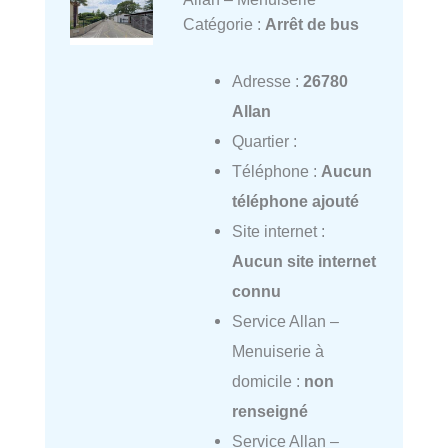
Catégorie :
Arrêt de bus
Adresse :
26780
Allan
Quartier :
Téléphone :
Aucun
téléphone ajouté
Site internet :
Aucun site internet
connu
Service Allan –
Menuiserie à
domicile :
non
renseigné
Service Allan –