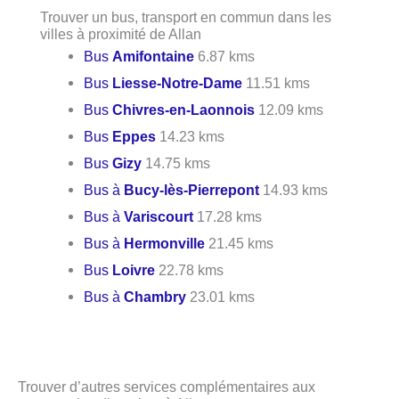
Trouver un bus, transport en commun dans les
villes à proximité de Allan
Bus
Amifontaine
6.87 kms
Bus
Liesse-Notre-Dame
11.51 kms
Bus
Chivres-en-Laonnois
12.09 kms
Bus
Eppes
14.23 kms
Bus
Gizy
14.75 kms
Bus à
Bucy-lès-Pierrepont
14.93 kms
Bus à
Variscourt
17.28 kms
Bus à
Hermonville
21.45 kms
Bus
Loivre
22.78 kms
Bus à
Chambry
23.01 kms
Trouver d’autres services complémentaires aux