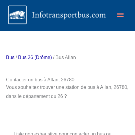
Aller
Men
au
contenu
princ
Bus
/
Bus 26 (Drôme)
/ Bus Allan
Contacter un bus à Allan, 26780
Vous souhaitez trouver une station de bus à Allan, 26780,
dans le département du 26 ?
Liste non exhaustive pour contacter un bus ou