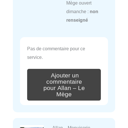
Mège ouvert
dimanche :
non
renseigné
Pas de commentaire pour ce
service.
Ajouter un
commentaire
pour Allan – Le
Mège
Allan – Menuiserie