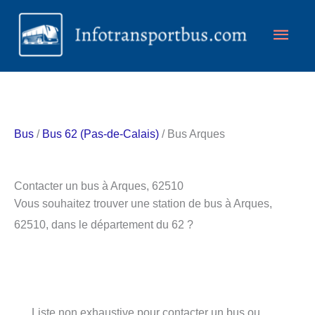
Aller
Men
au
contenu
princ
Bus
/
Bus 62 (Pas-de-Calais)
/ Bus Arques
Contacter un bus à Arques, 62510
Vous souhaitez trouver une station de bus à Arques,
62510, dans le département du 62 ?
Liste non exhaustive pour contacter un bus ou