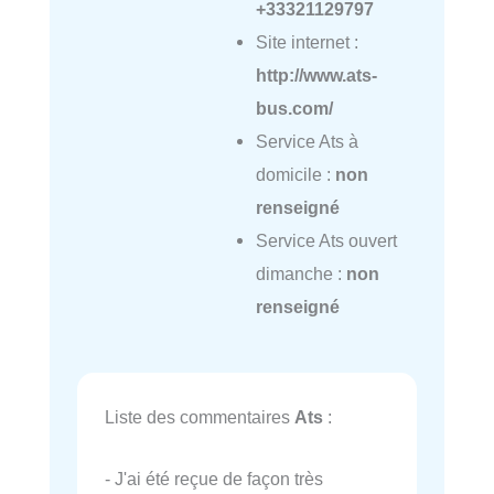
+33321129797
Site internet :
http://www.ats-
bus.com/
Service Ats à
domicile :
non
renseigné
Service Ats ouvert
dimanche :
non
renseigné
Liste des commentaires
Ats
:
- J'ai été reçue de façon très