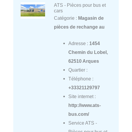
ATS - Pièces pour bus et
cars
Catégorie :
Magasin de
pièces de rechange au
Adresse :
1454
Chemin du Lobel,
62510 Arques
Quartier :
Téléphone :
+33321129797
Site internet :
http://www.ats-
bus.com/
Service ATS -
Pièces pour bus et