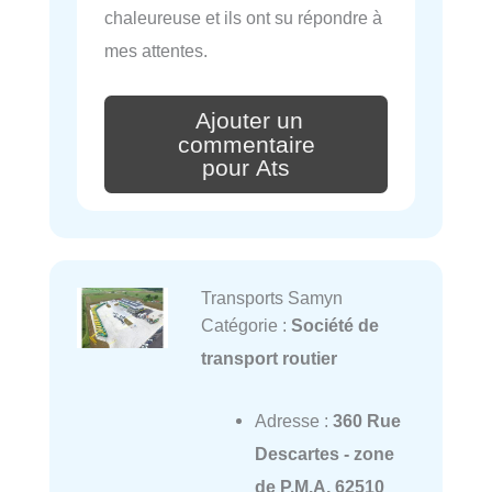
chaleureuse et ils ont su répondre à
mes attentes.
Ajouter un
commentaire
pour Ats
Transports Samyn
Catégorie :
Société de
transport routier
Adresse :
360 Rue
Descartes - zone
de P.M.A, 62510