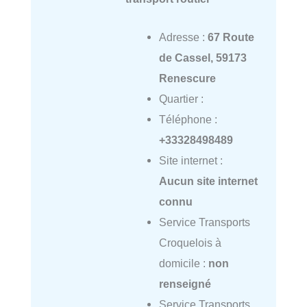
Adresse :
67 Route
de Cassel, 59173
Renescure
Quartier :
Téléphone :
+33328498489
Site internet :
Aucun site internet
connu
Service Transports
Croquelois à
domicile :
non
renseigné
Service Transports