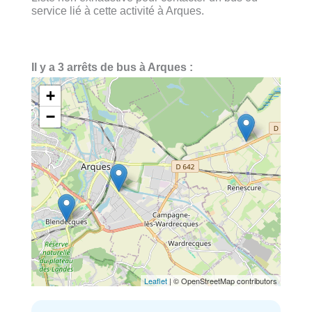
service lié à cette activité à Arques.
Il y a 3 arrêts de bus à Arques :
+
−
Leaflet
| © OpenStreetMap contributors