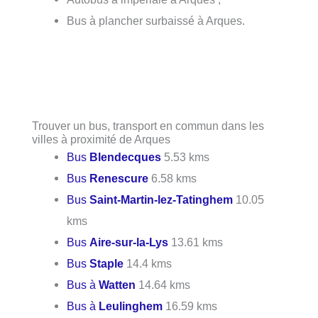
Bus à plancher surbaissé à Arques.
Trouver un bus, transport en commun dans les
villes à proximité de Arques
Bus
Blendecques
5.53 kms
Bus
Renescure
6.58 kms
Bus
Saint-Martin-lez-Tatinghem
10.05
kms
Bus
Aire-sur-la-Lys
13.61 kms
Bus
Staple
14.4 kms
Bus à
Watten
14.64 kms
Bus à
Leulinghem
16.59 kms