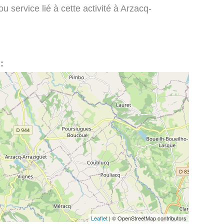
 service lié à cette activité à Arzacq-
:
Leaflet
| © OpenStreetMap contributors