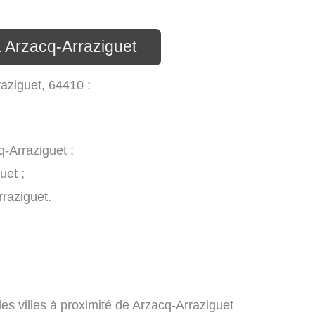
à Arzacq-Arraziguet
raziguet, 64410 :
-Arraziguet ;
uet ;
raziguet.
s villes à proximité de Arzacq-Arraziguet