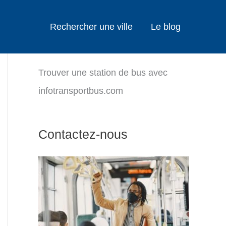
Rechercher une ville
Le blog
Trouver une station de bus avec
infotransportbus.com
Contactez-nous