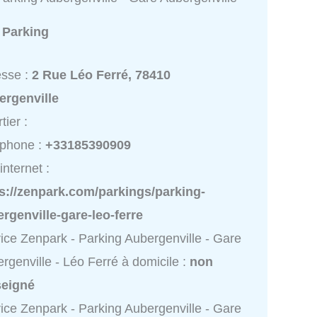
:
Parking
esse :
2 Rue Léo Ferré, 78410
ergenville
tier :
éphone :
+33185390909
internet :
s://zenpark.com/parkings/parking-
rgenville-gare-leo-ferre
ice Zenpark - Parking Aubergenville - Gare
rgenville - Léo Ferré à domicile :
non
seigné
ice Zenpark - Parking Aubergenville - Gare