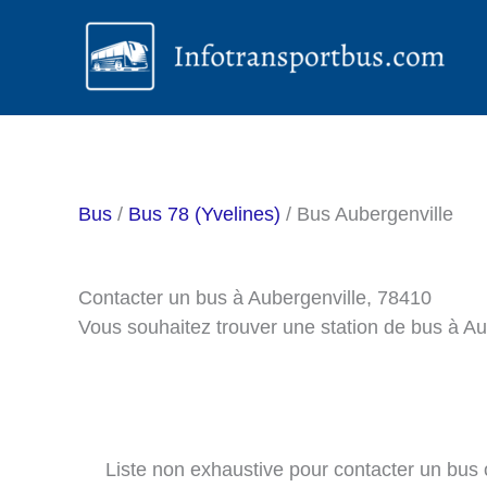
Aller
au
contenu
Bus
/
Bus 78 (Yvelines)
/ Bus Aubergenville
Contacter un bus à Aubergenville, 78410
Vous souhaitez trouver une station de bus à A
Liste non exhaustive pour contacter un bus ou