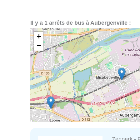
Il y a 1 arrêts de bus à Aubergenville :
+
−
Zenpark - P