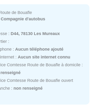
Route de Bouafle
:
Compagnie d'autobus
esse :
D44, 78130 Les Mureaux
tier :
éphone :
Aucun téléphone ajouté
 internet :
Aucun site internet connu
ice Comtesse Route de Bouafle à domicile :
 renseigné
ice Comtesse Route de Bouafle ouvert
anche :
non renseigné