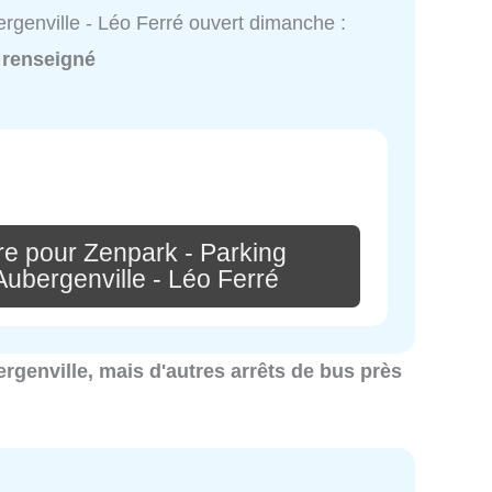
rgenville - Léo Ferré ouvert dimanche :
 renseigné
re pour Zenpark - Parking
Aubergenville - Léo Ferré
ergenville, mais d'autres arrêts de bus près