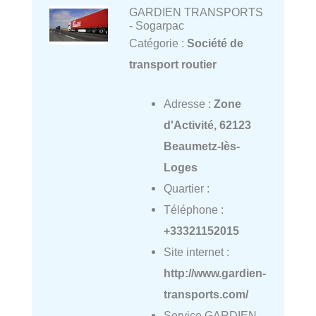
GARDIEN TRANSPORTS
- Sogarpac
Catégorie :
Société de
transport routier
Adresse :
Zone
d'Activité, 62123
Beaumetz-lès-
Loges
Quartier :
Téléphone :
+33321152015
Site internet :
http://www.gardien-
transports.com/
Service GARDIEN