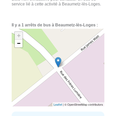
service lié à cette activité à Beaumetz-lès-Loges.
Il y a 1 arrêts de bus à Beaumetz-lès-Loges :
+
−
Leaflet
| © OpenStreetMap contributors