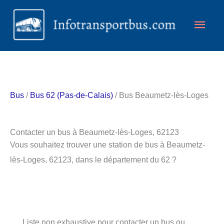
Aller
Men
au
contenu
princ
Bus
/
Bus 62 (Pas-de-Calais)
/ Bus Beaumetz-lès-Loges
Contacter un bus à Beaumetz-lès-Loges, 62123
Vous souhaitez trouver une station de bus à Beaumetz-
lès-Loges, 62123, dans le département du 62 ?
Liste non exhaustive pour contacter un bus ou