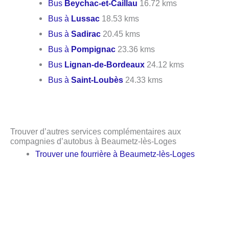
Bus
Beychac-et-Caillau
16.72 kms
Bus à
Lussac
18.53 kms
Bus à
Sadirac
20.45 kms
Bus à
Pompignac
23.36 kms
Bus
Lignan-de-Bordeaux
24.12 kms
Bus à
Saint-Loubès
24.33 kms
Trouver d’autres services complémentaires aux
compagnies d’autobus à Beaumetz-lès-Loges
Trouver une fourrière à Beaumetz-lès-Loges