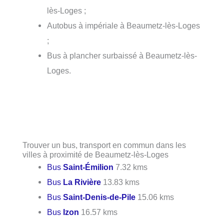
lès-Loges ;
Autobus à impériale à Beaumetz-lès-Loges
;
Bus à plancher surbaissé à Beaumetz-lès-
Loges.
Trouver un bus, transport en commun dans les
villes à proximité de Beaumetz-lès-Loges
Bus
Saint-Émilion
7.32 kms
Bus
La Rivière
13.83 kms
Bus
Saint-Denis-de-Pile
15.06 kms
Bus
Izon
16.57 kms