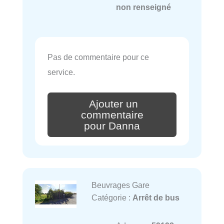
non renseigné
Pas de commentaire pour ce
service.
Ajouter un
commentaire
pour Danna
Beuvrages Gare
Catégorie :
Arrêt de bus