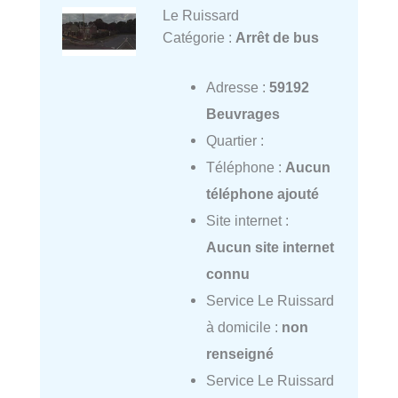
Le Ruissard
Catégorie :
Arrêt de bus
Adresse :
59192
Beuvrages
Quartier :
Téléphone :
Aucun
téléphone ajouté
Site internet :
Aucun site internet
connu
Service Le Ruissard
à domicile :
non
renseigné
Service Le Ruissard