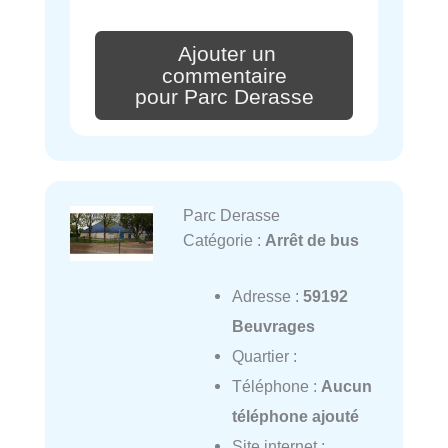
Ajouter un
commentaire
pour Parc Derasse
Parc Derasse
Catégorie :
Arrêt de bus
Adresse :
59192
Beuvrages
Quartier :
Téléphone :
Aucun
téléphone ajouté
Site internet :