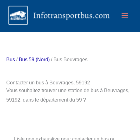
Aller
Men
au
contenu
princ
Bus
/
Bus 59 (Nord)
/ Bus Beuvrages
Contacter un bus à Beuvrages, 59192
Vous souhaitez trouver une station de bus à Beuvrages,
59192, dans le département du 59 ?
Liste non exhaustive pour contacter un bus ou