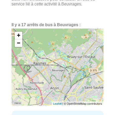
service lié à cette activité à Beuvrages.
Il y a 17 arrêts de bus à Beuvrages :
+
−
Leaflet
| © OpenStreetMap contributors