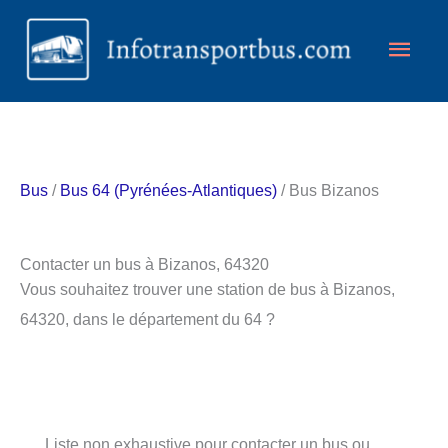
Aller
Men
au
contenu
princ
Bus
/
Bus 64 (Pyrénées-Atlantiques)
/ Bus Bizanos
Contacter un bus à Bizanos, 64320
Vous souhaitez trouver une station de bus à Bizanos,
64320, dans le département du 64 ?
Liste non exhaustive pour contacter un bus ou