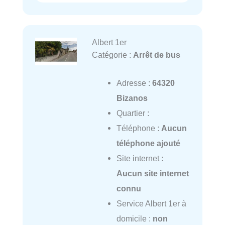
Albert 1er
Catégorie :
Arrêt de bus
Adresse :
64320
Bizanos
Quartier :
Téléphone :
Aucun
téléphone ajouté
Site internet :
Aucun site internet
connu
Service Albert 1er à
domicile :
non