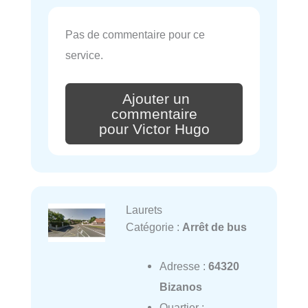
Pas de commentaire pour ce
service.
Ajouter un
commentaire
pour Victor Hugo
Laurets
Catégorie :
Arrêt de bus
Adresse :
64320
Bizanos
Quartier :