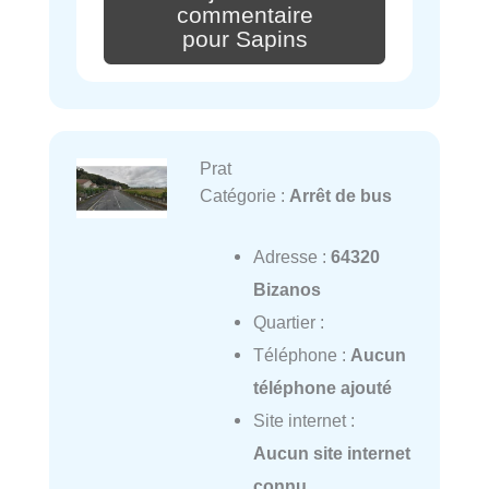
commentaire
pour Sapins
Prat
Catégorie :
Arrêt de bus
Adresse :
64320
Bizanos
Quartier :
Téléphone :
Aucun
téléphone ajouté
Site internet :
Aucun site internet
connu