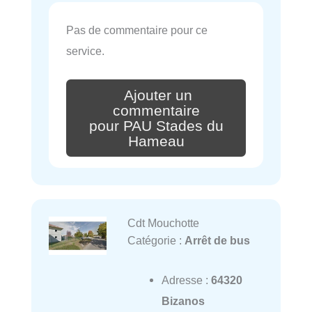
Pas de commentaire pour ce
service.
Ajouter un
commentaire
pour PAU Stades du
Hameau
Cdt Mouchotte
Catégorie :
Arrêt de bus
Adresse :
64320
Bizanos