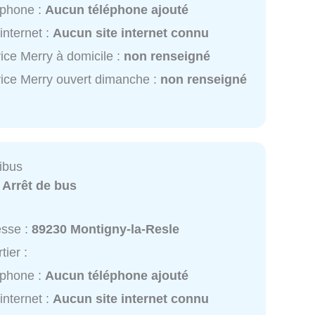
éphone :
Aucun téléphone ajouté
 internet :
Aucun site internet connu
ice Merry à domicile :
non renseigné
ice Merry ouvert dimanche :
non renseigné
ibus
:
Arrêt de bus
esse :
89230 Montigny-la-Resle
tier :
éphone :
Aucun téléphone ajouté
 internet :
Aucun site internet connu