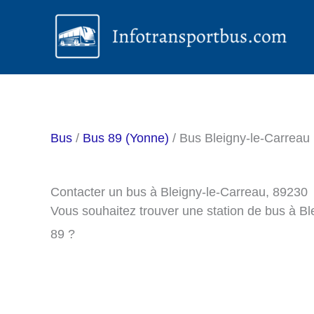
Aller
au
contenu
Bus
/
Bus 89 (Yonne)
/ Bus Bleigny-le-Carreau
Contacter un bus à Bleigny-le-Carreau, 89230
Vous souhaitez trouver une station de bus à B
89 ?