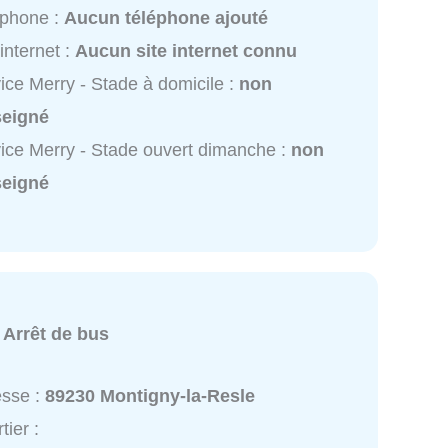
éphone :
Aucun téléphone ajouté
 internet :
Aucun site internet connu
ice Merry - Stade à domicile :
non
seigné
ice Merry - Stade ouvert dimanche :
non
seigné
:
Arrêt de bus
esse :
89230 Montigny-la-Resle
tier :