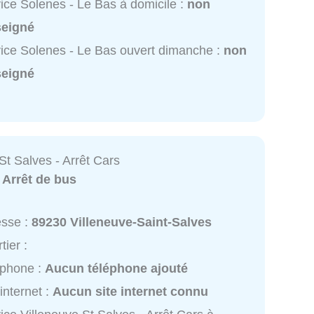
ice Solenes - Le Bas à domicile :
non
seigné
ice Solenes - Le Bas ouvert dimanche :
non
seigné
St Salves - Arrêt Cars
:
Arrêt de bus
esse :
89230 Villeneuve-Saint-Salves
tier :
éphone :
Aucun téléphone ajouté
 internet :
Aucun site internet connu