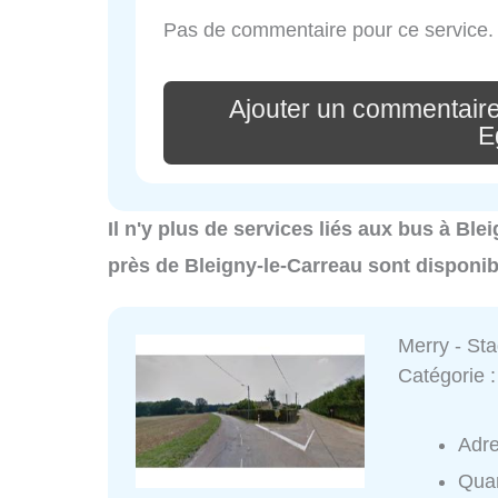
Pas de commentaire pour ce service.
Ajouter un commentaire
E
Il n'y plus de services liés aux bus à Ble
près de Bleigny-le-Carreau sont disponib
Merry - St
Catégorie 
Adr
Quar