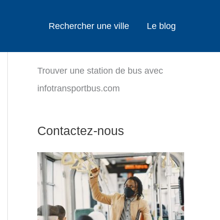
Rechercher une ville
Le blog
Trouver une station de bus avec
infotransportbus.com
Contactez-nous