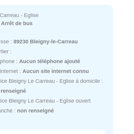
Carreau - Eglise
:
Arrêt de bus
esse :
89230 Bleigny-le-Carreau
tier :
éphone :
Aucun téléphone ajouté
 internet :
Aucun site internet connu
ice Bleigny Le Carreau - Eglise à domicile :
 renseigné
ice Bleigny Le Carreau - Eglise ouvert
anche :
non renseigné