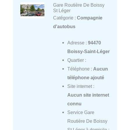
Gare Routière De Boissy
St Léger
Catégorie :
Compagnie
d'autobus
Adresse :
94470
Boissy-Saint-Léger
Quartier :
Téléphone :
Aucun
téléphone ajouté
Site internet :
Aucun site internet
connu
Service Gare
Routière De Boissy
St Léger à domicile :