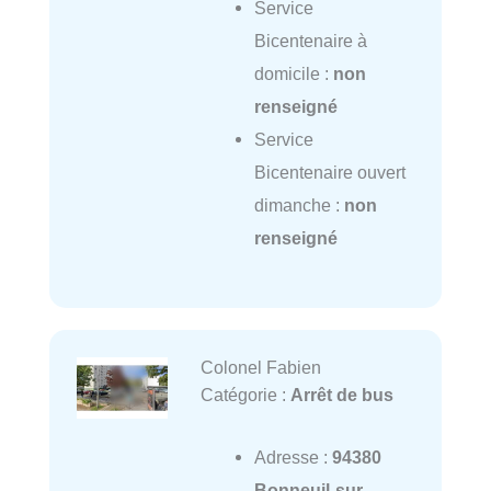
Service
Bicentenaire à
domicile :
non
renseigné
Service
Bicentenaire ouvert
dimanche :
non
renseigné
Colonel Fabien
Catégorie :
Arrêt de bus
Adresse :
94380
Bonneuil-sur-