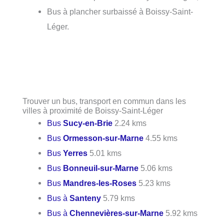
Bus à plancher surbaissé à Boissy-Saint-
Léger.
Trouver un bus, transport en commun dans les
villes à proximité de Boissy-Saint-Léger
Bus
Sucy-en-Brie
2.24 kms
Bus
Ormesson-sur-Marne
4.55 kms
Bus
Yerres
5.01 kms
Bus
Bonneuil-sur-Marne
5.06 kms
Bus
Mandres-les-Roses
5.23 kms
Bus à
Santeny
5.79 kms
Bus à
Chennevières-sur-Marne
5.92 kms