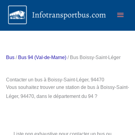
Aller
Men
au
contenu
princ
Bus
/
Bus 94 (Val-de-Marne)
/ Bus Boissy-Saint-Léger
Contacter un bus à Boissy-Saint-Léger, 94470
Vous souhaitez trouver une station de bus à Boissy-Saint-
Léger, 94470, dans le département du 94 ?
Liste non exhaustive pour contacter un bus ou