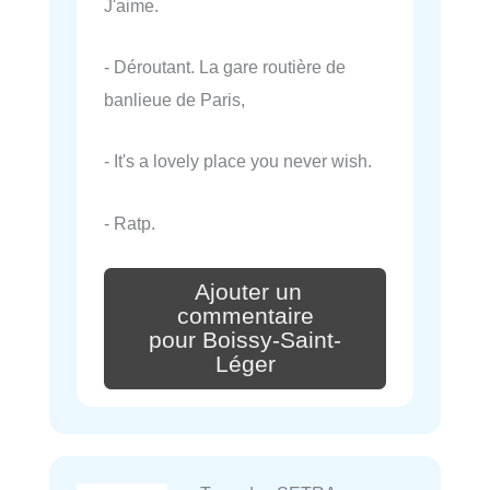
J'aime.
- Déroutant. La gare routière de
banlieue de Paris,
- It's a lovely place you never wish.
- Ratp.
Ajouter un
commentaire
pour Boissy-Saint-
Léger