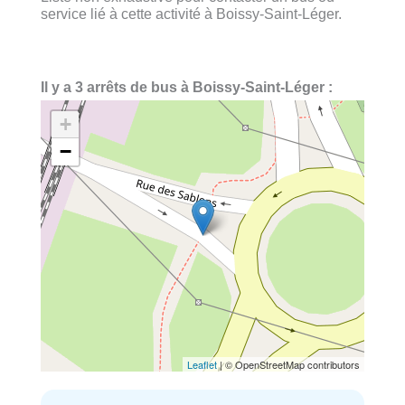
service lié à cette activité à Boissy-Saint-Léger.
Il y a 3 arrêts de bus à Boissy-Saint-Léger :
+
−
Leaflet
| © OpenStreetMap contributors