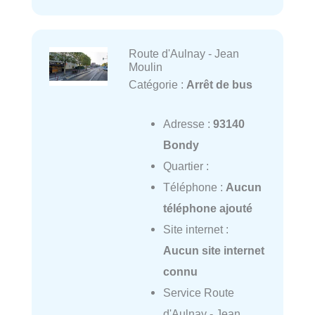
Route d'Aulnay - Jean
Moulin
Catégorie :
Arrêt de bus
Adresse :
93140
Bondy
Quartier :
Téléphone :
Aucun
téléphone ajouté
Site internet :
Aucun site internet
connu
Service Route
d'Aulnay - Jean