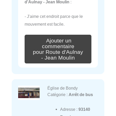
d'Aulnay - Jean Moulin
:
- J'aime cet endroit parce que le
mouvement est facile.
Ajouter un
commentaire
pour Route d'Aulnay
- Jean Moulin
Église de Bondy
Catégorie :
Arrêt de bus
Adresse :
93140