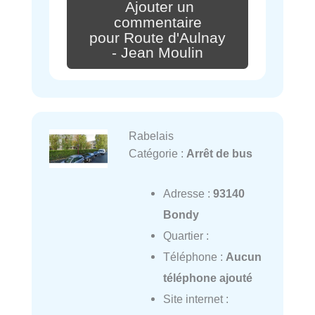
Ajouter un
commentaire
pour Route d'Aulnay
- Jean Moulin
Rabelais
Catégorie :
Arrêt de bus
Adresse :
93140
Bondy
Quartier :
Téléphone :
Aucun
téléphone ajouté
Site internet :