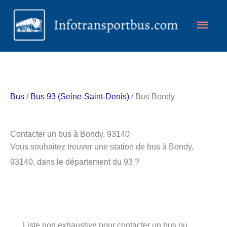
Aller
Men
au
contenu
princ
Bus
/
Bus 93 (Seine-Saint-Denis)
/ Bus Bondy
Contacter un bus à Bondy, 93140
Vous souhaitez trouver une station de bus à Bondy,
93140, dans le département du 93 ?
Liste non exhaustive pour contacter un bus ou