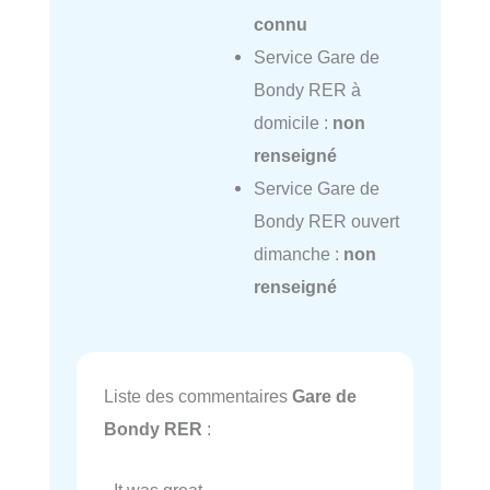
connu
Service Gare de
Bondy RER à
domicile :
non
renseigné
Service Gare de
Bondy RER ouvert
dimanche :
non
renseigné
Liste des commentaires
Gare de
Bondy RER
:
- It was great.