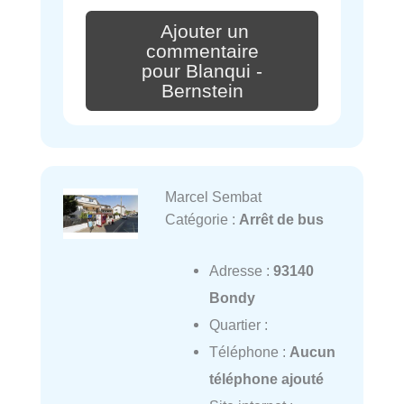
Ajouter un
commentaire
pour Blanqui -
Bernstein
Marcel Sembat
Catégorie :
Arrêt de bus
Adresse :
93140
Bondy
Quartier :
Téléphone :
Aucun
téléphone ajouté