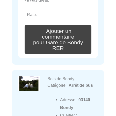
- Ratp.
Ajouter un
commentaire
pour Gare de Bondy
RER
Bois de Bondy
Catégorie :
Arrêt de bus
Adresse :
93140
Bondy
Quartier :