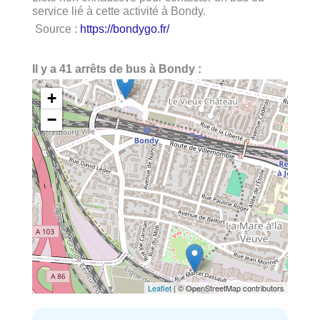
service lié à cette activité à Bondy.
Source :
https://bondygo.fr/
Il y a 41 arrêts de bus à Bondy :
+
−
Leaflet
| © OpenStreetMap contributors