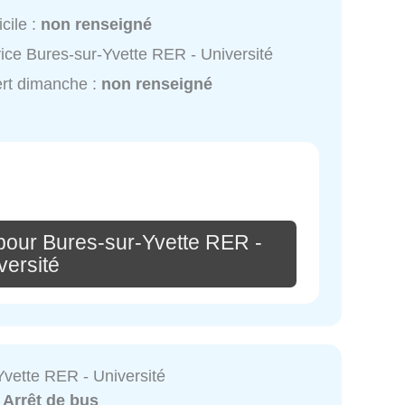
cile :
non renseigné
ice Bures-sur-Yvette RER - Université
rt dimanche :
non renseigné
pour Bures-sur-Yvette RER -
versité
Yvette RER - Université
:
Arrêt de bus