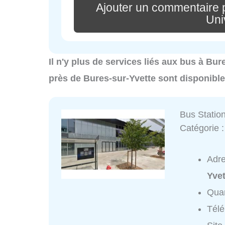
Ajouter un commentaire 
Uni
Il n'y plus de services liés aux bus à Bur
près de Bures-sur-Yvette sont disponibl
Bus Station
Catégorie 
Adr
Yvet
Quar
Tél