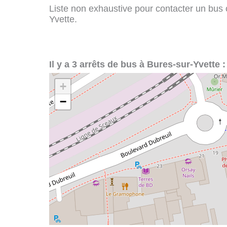
Liste non exhaustive pour contacter un bus ou
Yvette.
Il y a 3 arrêts de bus à Bures-sur-Yvette :
+
−