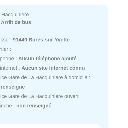
 Hacquiniere
:
Arrêt de bus
esse :
91440 Bures-sur-Yvette
tier :
éphone :
Aucun téléphone ajouté
 internet :
Aucun site internet connu
ice Gare de La Hacquiniere à domicile :
 renseigné
ice Gare de La Hacquiniere ouvert
anche :
non renseigné