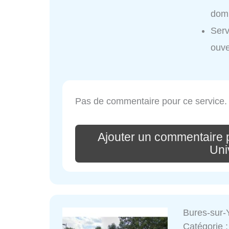
domi
Serv
ouve
Pas de commentaire pour ce service.
Ajouter un commentaire 
Uni
Bures-sur-
Catégorie 