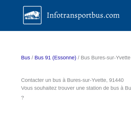
Aller
au
contenu
Bus
/
Bus 91 (Essonne)
/ Bus Bures-sur-Yvette
Contacter un bus à Bures-sur-Yvette, 91440
Vous souhaitez trouver une station de bus à B
?