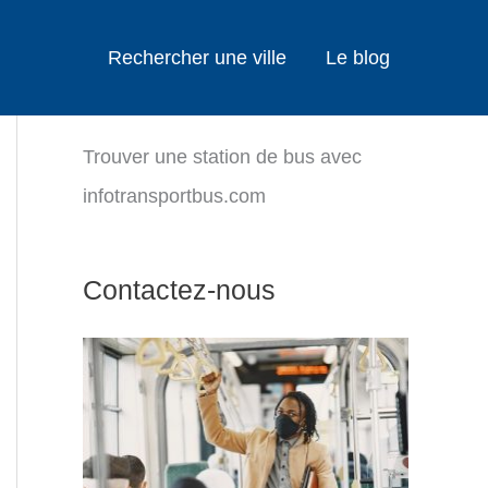
Rechercher une ville
Le blog
Trouver une station de bus avec
infotransportbus.com
Contactez-nous