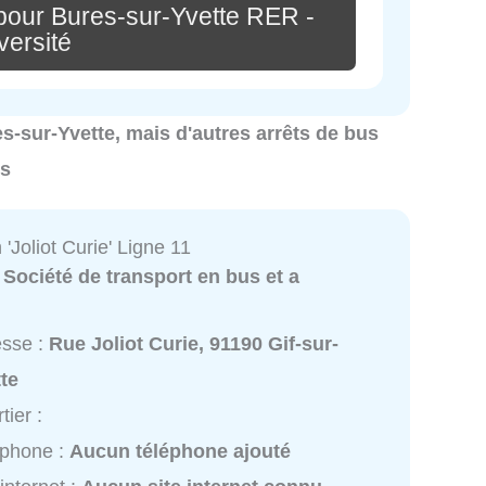
pour Bures-sur-Yvette RER -
versité
es-sur-Yvette, mais d'autres arrêts de bus
es
 'Joliot Curie' Ligne 11
:
Société de transport en bus et a
esse :
Rue Joliot Curie, 91190 Gif-sur-
te
tier :
éphone :
Aucun téléphone ajouté