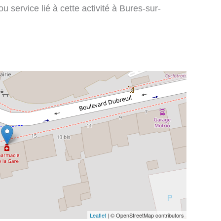
 service lié à cette activité à Bures-sur-
Leaflet
| © OpenStreetMap contributors