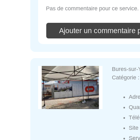
Pas de commentaire pour ce service.
Ajouter un commentaire 
Bures-sur-
Catégorie 
Adr
Quar
Tél
Site
Serv