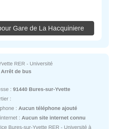
pour Gare de La Hacquiniere
Yvette RER - Université
:
Arrêt de bus
esse :
91440 Bures-sur-Yvette
tier :
éphone :
Aucun téléphone ajouté
 internet :
Aucun site internet connu
ice Bures-sur-Yvette RER - Université à