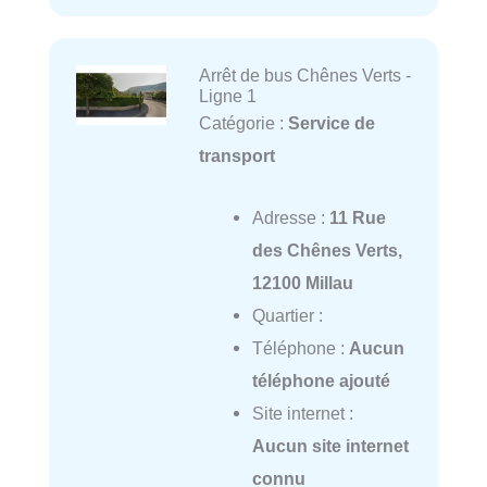
Arrêt de bus Chênes Verts -
Ligne 1
Catégorie :
Service de
transport
Adresse :
11 Rue
des Chênes Verts,
12100 Millau
Quartier :
Téléphone :
Aucun
téléphone ajouté
Site internet :
Aucun site internet
connu