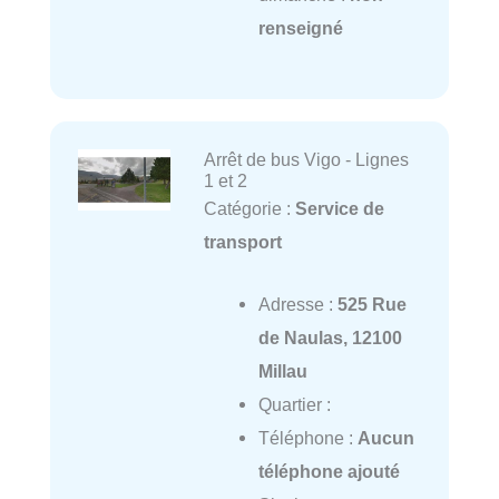
renseigné
Arrêt de bus Vigo - Lignes
1 et 2
Catégorie :
Service de
transport
Adresse :
525 Rue
de Naulas, 12100
Millau
Quartier :
Téléphone :
Aucun
téléphone ajouté