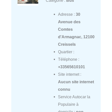
Catégorie :
Bus
Adresse :
30
Avenue des
Comtes
d'Armagnac, 12100
Creissels
Quartier :
Téléphone :
+33565610101
Site internet :
Aucun site internet
connu
Service Autocar la
Populaire à
domicile :
non