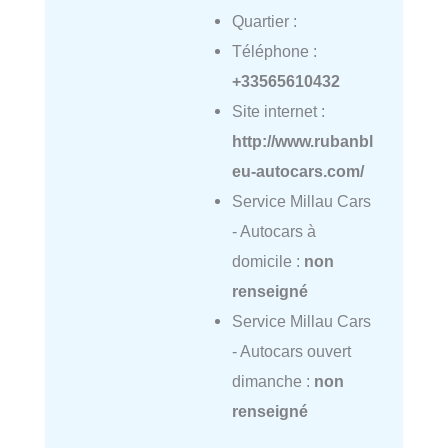
Quartier :
Téléphone :
+33565610432
Site internet :
http://www.rubanbl
eu-autocars.com/
Service Millau Cars
- Autocars à
domicile :
non
renseigné
Service Millau Cars
- Autocars ouvert
dimanche :
non
renseigné