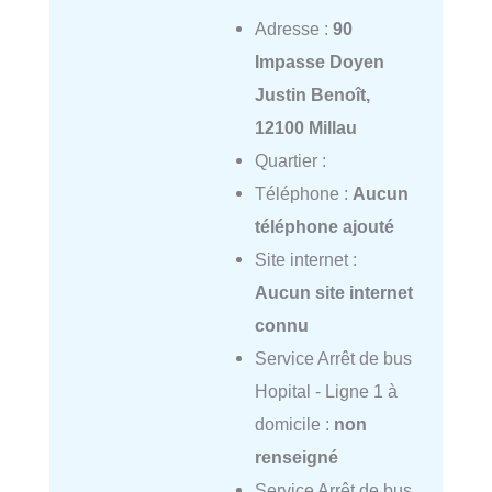
Adresse :
90
Impasse Doyen
Justin Benoît,
12100 Millau
Quartier :
Téléphone :
Aucun
téléphone ajouté
Site internet :
Aucun site internet
connu
Service Arrêt de bus
Hopital - Ligne 1 à
domicile :
non
renseigné
Service Arrêt de bus