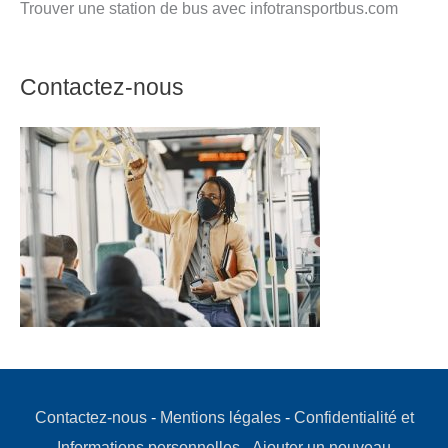
Trouver une station de bus avec infotransportbus.com
Contactez-nous
Contactez-nous
-
Mentions légales
-
Confidentialité et
Informations personnelles
-
Ajouter un nouveau