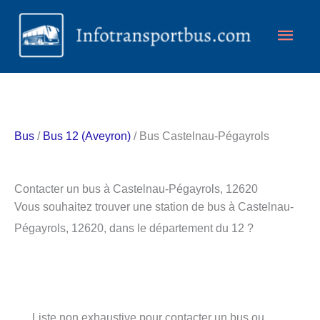
Aller
Men
au
contenu
princ
Bus
/
Bus 12 (Aveyron)
/ Bus Castelnau-Pégayrols
Contacter un bus à Castelnau-Pégayrols, 12620
Vous souhaitez trouver une station de bus à Castelnau-
Pégayrols, 12620, dans le département du 12 ?
Liste non exhaustive pour contacter un bus ou