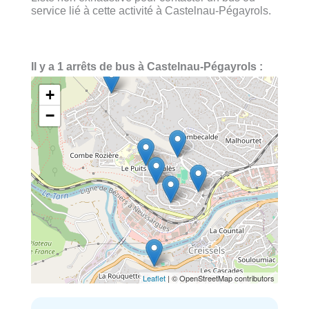
service lié à cette activité à Castelnau-Pégayrols.
Il y a 1 arrêts de bus à Castelnau-Pégayrols :
+
−
Leaflet
| © OpenStreetMap contributors