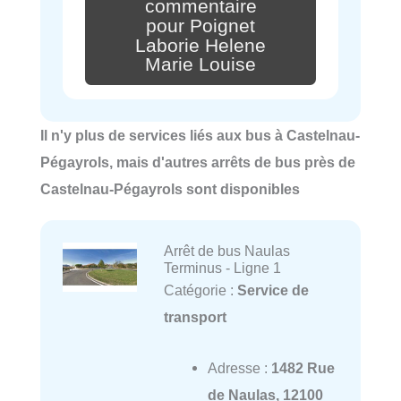
commentaire
pour Poignet
Laborie Helene
Marie Louise
Il n'y plus de services liés aux bus à Castelnau-
Pégayrols, mais d'autres arrêts de bus près de
Castelnau-Pégayrols sont disponibles
Arrêt de bus Naulas
Terminus - Ligne 1
Catégorie :
Service de
transport
Adresse :
1482 Rue
de Naulas, 12100