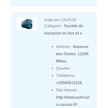
Autocars CAUSSE
Catégorie :
Société de
transport en bus et a
Adresse :
Impasse
des Ondes, 12100
Millau
Quartier :
Téléphone :
+33565612416
Site internet :
http://www.autocar
s-causse.fr/