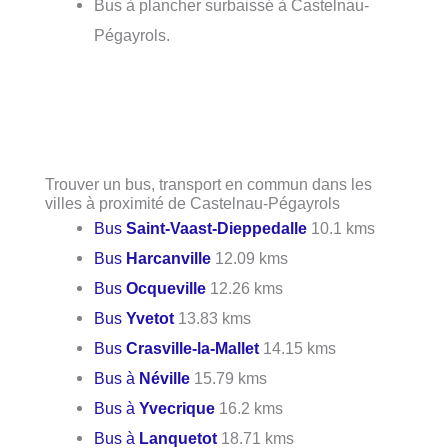
Bus à plancher surbaissé à Castelnau-
Pégayrols.
Trouver un bus, transport en commun dans les
villes à proximité de Castelnau-Pégayrols
Bus
Saint-Vaast-Dieppedalle
10.1 kms
Bus
Harcanville
12.09 kms
Bus
Ocqueville
12.26 kms
Bus
Yvetot
13.83 kms
Bus
Crasville-la-Mallet
14.15 kms
Bus à
Néville
15.79 kms
Bus à
Yvecrique
16.2 kms
Bus à
Lanquetot
18.71 kms