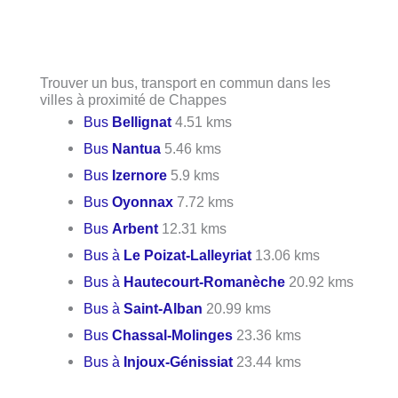
Trouver un bus, transport en commun dans les
villes à proximité de Chappes
Bus
Bellignat
4.51 kms
Bus
Nantua
5.46 kms
Bus
Izernore
5.9 kms
Bus
Oyonnax
7.72 kms
Bus
Arbent
12.31 kms
Bus à
Le Poizat-Lalleyriat
13.06 kms
Bus à
Hautecourt-Romanèche
20.92 kms
Bus à
Saint-Alban
20.99 kms
Bus
Chassal-Molinges
23.36 kms
Bus à
Injoux-Génissiat
23.44 kms