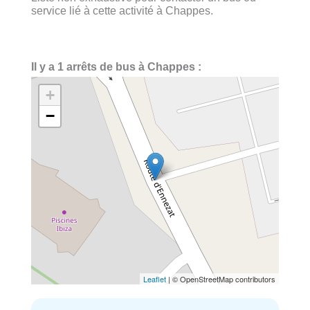
service lié à cette activité à Chappes.
Il y a 1 arrêts de bus à Chappes :
+
−
Leaflet
| © OpenStreetMap contributors