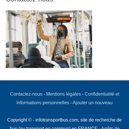
Contactez-nous
-
Mentions légales
-
Confidentialité et
Informations personnelles
-
Ajouter un nouveau
Copyright © - infotransportbus.com, site de recherche de
bus (ou transport en commun) en FRANCE -
Arrêts de