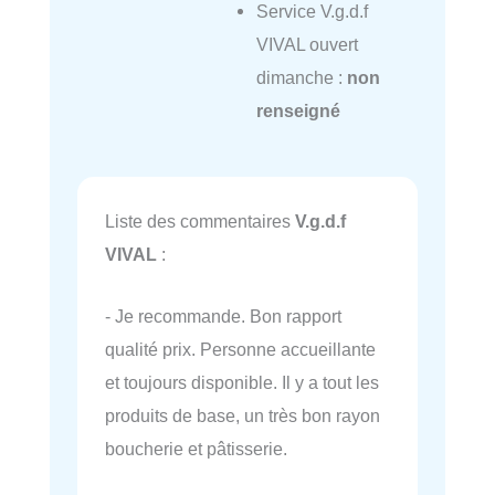
Service V.g.d.f
VIVAL ouvert
dimanche :
non
renseigné
Liste des commentaires
V.g.d.f
VIVAL
:
- Je recommande. Bon rapport
qualité prix. Personne accueillante
et toujours disponible. Il y a tout les
produits de base, un très bon rayon
boucherie et pâtisserie.