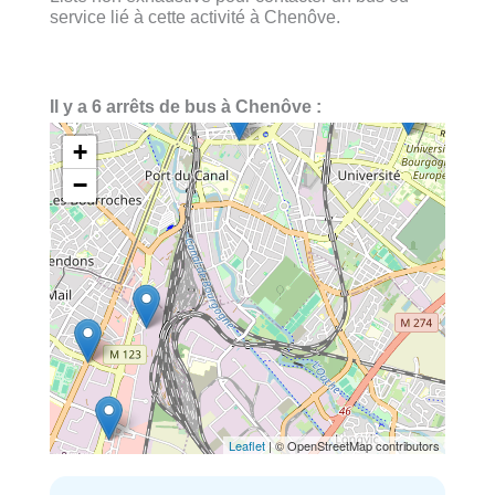
service lié à cette activité à Chenôve.
Il y a 6 arrêts de bus à Chenôve :
+
−
Leaflet
| © OpenStreetMap contributors