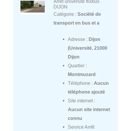
Arrêt université flixbus
DIJON
Catégorie :
Société de
transport en bus et a
Adresse :
Dijon
(Université, 21000
Dijon
Quartier :
Montmuzard
Téléphone :
Aucun
téléphone ajouté
Site internet :
Aucun site internet
connu
Service Arrêt