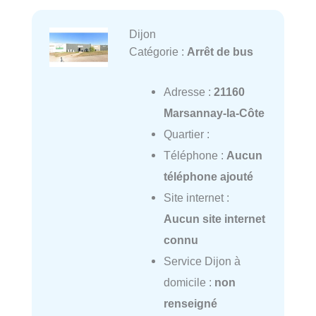
Dijon
Catégorie :
Arrêt de bus
Adresse :
21160
Marsannay-la-Côte
Quartier :
Téléphone :
Aucun
téléphone ajouté
Site internet :
Aucun site internet
connu
Service Dijon à
domicile :
non
renseigné