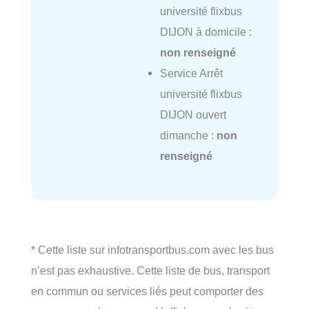
université flixbus
DIJON à domicile :
non renseigné
Service Arrêt
université flixbus
DIJON ouvert
dimanche :
non
renseigné
* Cette liste sur infotransportbus.com avec les bus
n’est pas exhaustive. Cette liste de bus, transport
en commun ou services liés peut comporter des