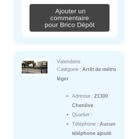
Ajouter un
commentaire
pour Brico Dépôt
Valendons
Catégorie :
Arrêt de métro
léger
Adresse :
21300
Chenôve
Quartier :
Téléphone :
Aucun
téléphone ajouté