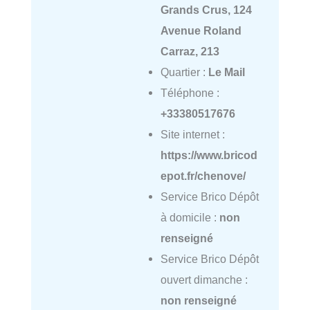
Grands Crus, 124
Avenue Roland
Carraz, 213
Quartier :
Le Mail
Téléphone :
+33380517676
Site internet :
https://www.bricod
epot.fr/chenove/
Service Brico Dépôt
à domicile :
non
renseigné
Service Brico Dépôt
ouvert dimanche :
non renseigné