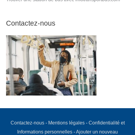
Contactez-nous
Contactez-nous
-
Mentions légales
-
Confidentialité et
Informations personnelles
-
Ajouter un nouveau