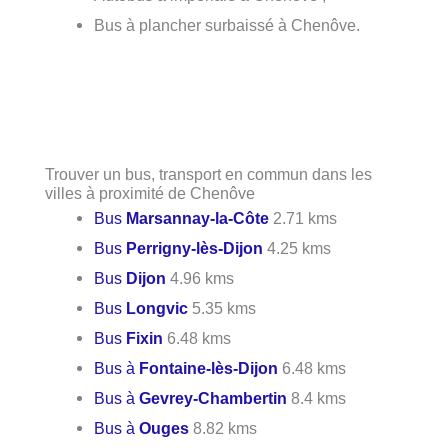
Bus à plancher surbaissé à Chenôve.
Trouver un bus, transport en commun dans les
villes à proximité de Chenôve
Bus
Marsannay-la-Côte
2.71 kms
Bus
Perrigny-lès-Dijon
4.25 kms
Bus
Dijon
4.96 kms
Bus
Longvic
5.35 kms
Bus
Fixin
6.48 kms
Bus à
Fontaine-lès-Dijon
6.48 kms
Bus à
Gevrey-Chambertin
8.4 kms
Bus à
Ouges
8.82 kms