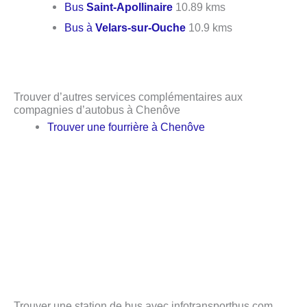
Bus
Saint-Apollinaire
10.89 kms
Bus à
Velars-sur-Ouche
10.9 kms
Trouver d’autres services complémentaires aux
compagnies d’autobus à Chenôve
Trouver une fourrière à Chenôve
Trouver une station de bus avec infotransportbus.com