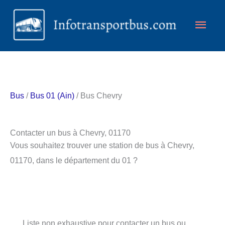
Aller
Men
au
contenu
princ
Bus
/
Bus 01 (Ain)
/ Bus Chevry
Contacter un bus à Chevry, 01170
Vous souhaitez trouver une station de bus à Chevry,
01170, dans le département du 01 ?
Liste non exhaustive pour contacter un bus ou