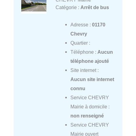
Catégorie :
Arrêt de bus
Adresse :
01170
Chevry
Quartier :
Téléphone :
Aucun
téléphone ajouté
Site internet :
Aucun site internet
connu
Service CHEVRY
Mairie à domicile :
non renseigné
Service CHEVRY
Mairie ouvert