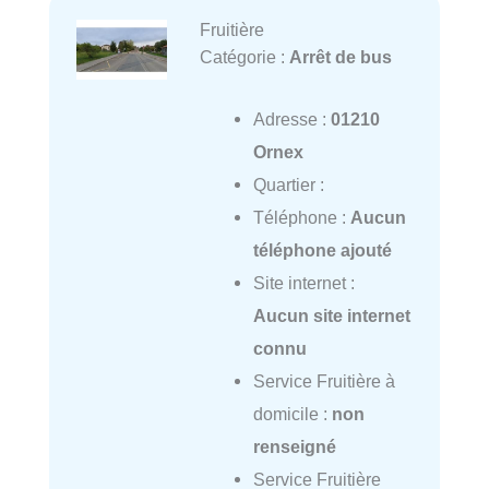
Fruitière
Catégorie :
Arrêt de bus
Adresse :
01210
Ornex
Quartier :
Téléphone :
Aucun
téléphone ajouté
Site internet :
Aucun site internet
connu
Service Fruitière à
domicile :
non
renseigné
Service Fruitière