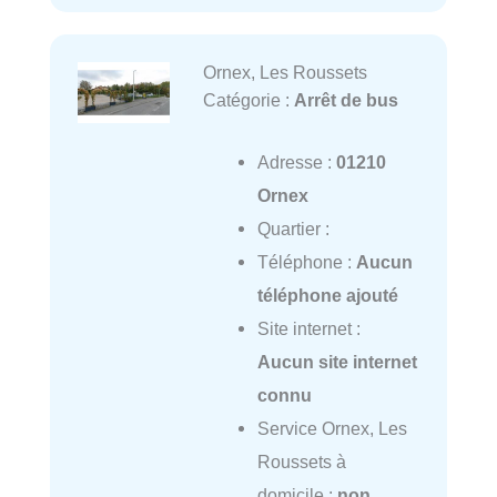
Ornex, Les Roussets
Catégorie :
Arrêt de bus
Adresse :
01210
Ornex
Quartier :
Téléphone :
Aucun
téléphone ajouté
Site internet :
Aucun site internet
connu
Service Ornex, Les
Roussets à
domicile :
non