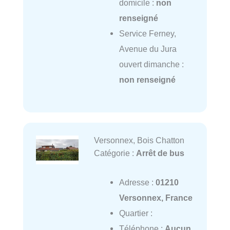
domicile :
non
renseigné
Service Ferney,
Avenue du Jura
ouvert dimanche :
non renseigné
Versonnex, Bois Chatton
Catégorie :
Arrêt de bus
Adresse :
01210
Versonnex, France
Quartier :
Téléphone :
Aucun