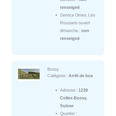
renseigné
Service Ornex, Les
Roussets ouvert
dimanche :
non
renseigné
Bossy
Catégorie :
Arrêt de bus
Adresse :
1239
Collex-Bossy,
Suisse
Quartier :