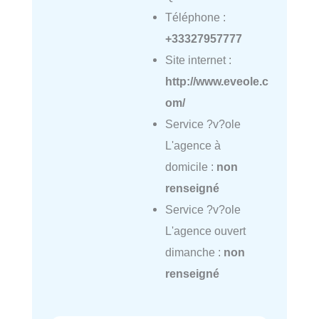
Téléphone :
+33327957777
Site internet :
http://www.eveole.c
om/
Service ?v?ole
L'agence à
domicile :
non
renseigné
Service ?v?ole
L'agence ouvert
dimanche :
non
renseigné