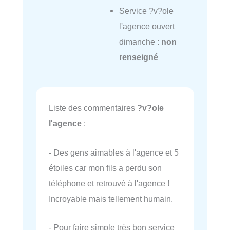
Service ?v?ole
l'agence ouvert
dimanche :
non
renseigné
Liste des commentaires
?v?ole
l'agence
:
- Des gens aimables à l'agence et 5
étoiles car mon fils a perdu son
téléphone et retrouvé à l'agence !
Incroyable mais tellement humain.
- Pour faire simple très bon service