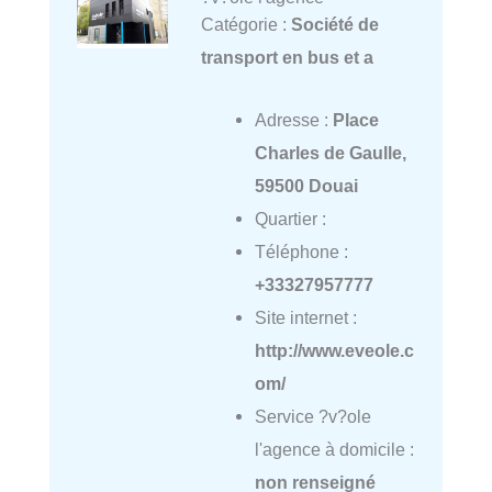
Catégorie :
Société de
transport en bus et a
Adresse :
Place
Charles de Gaulle,
59500 Douai
Quartier :
Téléphone :
+33327957777
Site internet :
http://www.eveole.c
om/
Service ?v?ole
l'agence à domicile :
non renseigné