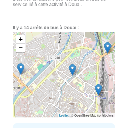
service lié à cette activité à Douai.
Il y a 14 arrêts de bus à Douai :
+
−
Leaflet
| © OpenStreetMap contributors