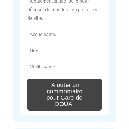
- Idéalement située facile pour
déposer du monde et en plein cœur
de ville.
- Accueillante.
- Bien.
- Vieillissante.
Ajouter un
commentaire
pour Gare de
DOUAI