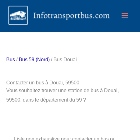
Aller
Men
au
contenu
princ
Bus
/
Bus 59 (Nord)
/ Bus Douai
Contacter un bus à Douai, 59500
Vous souhaitez trouver une station de bus à Douai,
59500, dans le département du 59 ?
Liste non exhaustive pour contacter un bus ou