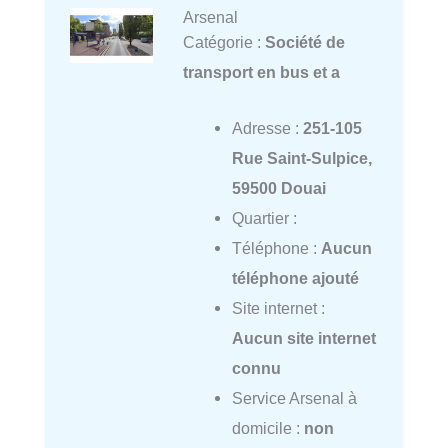
Arsenal
Catégorie :
Société de
transport en bus et a
Adresse :
251-105
Rue Saint-Sulpice,
59500 Douai
Quartier :
Téléphone :
Aucun
téléphone ajouté
Site internet :
Aucun site internet
connu
Service Arsenal à
domicile :
non