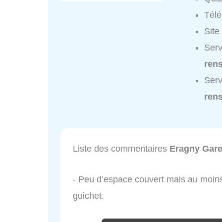
Tél
Site
Serv
ren
Serv
ren
Liste des commentaires
Eragny Gar
- Peu d’espace couvert mais au moins
guichet.