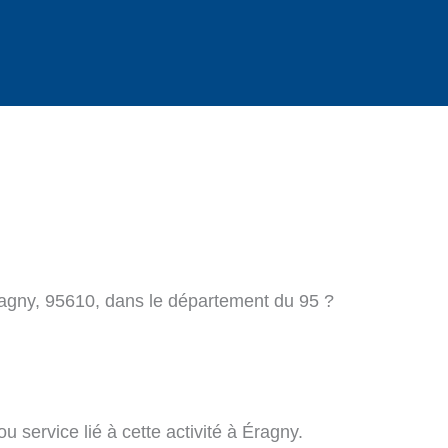
ragny, 95610, dans le département du 95 ?
 service lié à cette activité à Éragny.