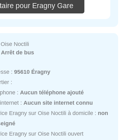
aire pour Eragny Gare
Oise Noctili
:
Arrêt de bus
esse :
95610 Éragny
tier :
éphone :
Aucun téléphone ajouté
 internet :
Aucun site internet connu
ice Eragny sur Oise Noctili à domicile :
non
seigné
ice Eragny sur Oise Noctili ouvert