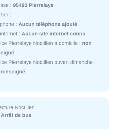
esse :
95480 Pierrelaye
tier :
éphone :
Aucun téléphone ajouté
 internet :
Aucun site internet connu
ice Pierrelaye Noctilien à domicile :
non
seigné
ice Pierrelaye Noctilien ouvert dimanche :
 renseigné
cture Noctilien
:
Arrêt de bus