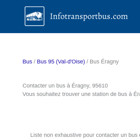
Aller
au
contenu
Bus
/
Bus 95 (Val-d'Oise)
/ Bus Éragny
Contacter un bus à Éragny, 95610
Vous souhaitez trouver une station de bus à É
Liste non exhaustive pour contacter un bus ou