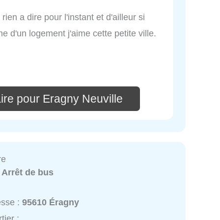
en a dire pour l'instant et d'ailleur si
e d'un logement j'aime cette petite ville.
ire pour Eragny Neuville
re
:
Arrêt de bus
esse :
95610 Éragny
tier :