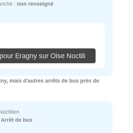
anche :
non renseigné
pour Eragny sur Oise Noctili
gny, mais d'autres arrêts de bus près de
Noctilien
:
Arrêt de bus