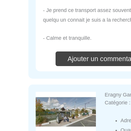
- Je prend ce transport assez souvent ri
quelqu un connait je suis a la recherch
- Calme et tranquille.
Ajouter un commenta
Eragny Ga
Catégorie 
Adr
Quar