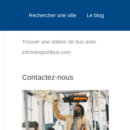
Rechercher une ville
Le blog
Trouver une station de bus avec
infotransportbus.com
Contactez-nous