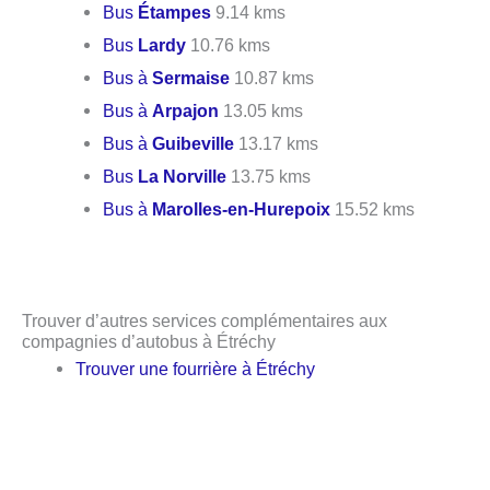
Bus
Étampes
9.14 kms
Bus
Lardy
10.76 kms
Bus à
Sermaise
10.87 kms
Bus à
Arpajon
13.05 kms
Bus à
Guibeville
13.17 kms
Bus
La Norville
13.75 kms
Bus à
Marolles-en-Hurepoix
15.52 kms
Trouver d’autres services complémentaires aux
compagnies d’autobus à Étréchy
Trouver une fourrière à Étréchy