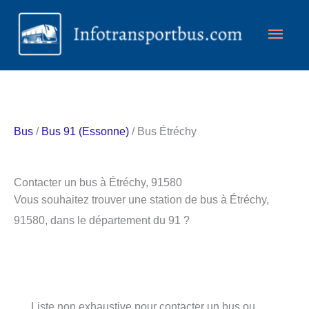
Aller
Men
au
contenu
princ
Bus
/
Bus 91 (Essonne)
/ Bus Étréchy
Contacter un bus à Étréchy, 91580
Vous souhaitez trouver une station de bus à Étréchy,
91580, dans le département du 91 ?
Liste non exhaustive pour contacter un bus ou