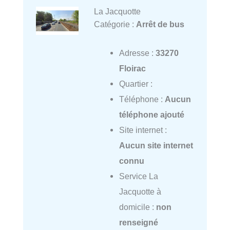
La Jacquotte
Catégorie :
Arrêt de bus
Adresse :
33270
Floirac
Quartier :
Téléphone :
Aucun
téléphone ajouté
Site internet :
Aucun site internet
connu
Service La
Jacquotte à
domicile :
non
renseigné