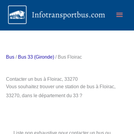
Aller
Men
au
contenu
princ
Bus
/
Bus 33 (Gironde)
/ Bus Floirac
Contacter un bus à Floirac, 33270
Vous souhaitez trouver une station de bus à Floirac,
33270, dans le département du 33 ?
Liste non exhaustive pour contacter un bus ou