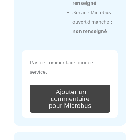
renseigné
Service Microbus
ouvert dimanche :
non renseigné
Pas de commentaire pour ce
service.
Ajouter un
commentaire
pour Microbus