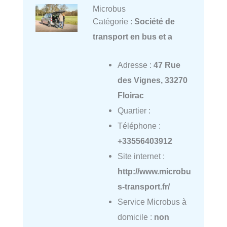
Microbus
Catégorie :
Société de
transport en bus et a
Adresse :
47 Rue
des Vignes, 33270
Floirac
Quartier :
Téléphone :
+33556403912
Site internet :
http://www.microbu
s-transport.fr/
Service Microbus à
domicile :
non