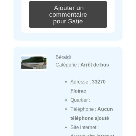
Ajouter un
commentaire
pour Satie
Béraldi
Catégorie :
Arrêt de bus
Adresse :
33270
Floirac
Quartier :
Téléphone :
Aucun
téléphone ajouté
Site internet :