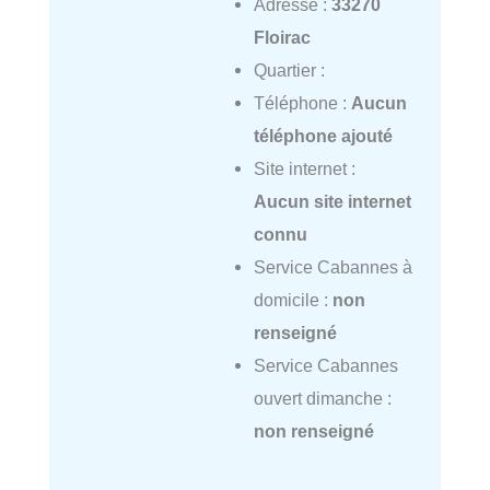
Adresse :
33270
Floirac
Quartier :
Téléphone :
Aucun
téléphone ajouté
Site internet :
Aucun site internet
connu
Service Cabannes à
domicile :
non
renseigné
Service Cabannes
ouvert dimanche :
non renseigné