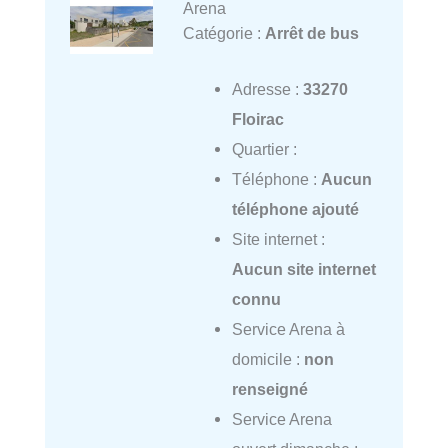
Arena
Catégorie :
Arrêt de bus
Adresse :
33270
Floirac
Quartier :
Téléphone :
Aucun
téléphone ajouté
Site internet :
Aucun site internet
connu
Service Arena à
domicile :
non
renseigné
Service Arena