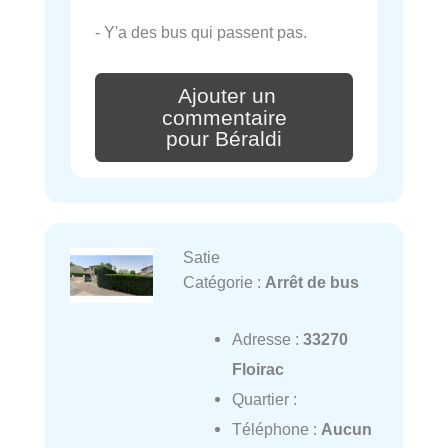
- Y'a des bus qui passent pas.
Ajouter un
commentaire
pour Béraldi
Satie
Catégorie :
Arrêt de bus
Adresse :
33270
Floirac
Quartier :
Téléphone :
Aucun