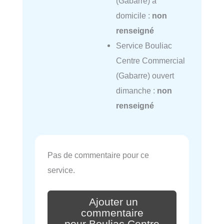
(Gabarre) à
domicile :
non
renseigné
Service Bouliac
Centre Commercial
(Gabarre) ouvert
dimanche :
non
renseigné
Pas de commentaire pour ce
service.
Ajouter un
commentaire
pour Bouliac Centre