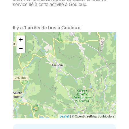
service lié à cette activité à Gouloux.
Il y a 1 arrêts de bus à Gouloux :
+
−
Leaflet
| © OpenStreetMap contributors