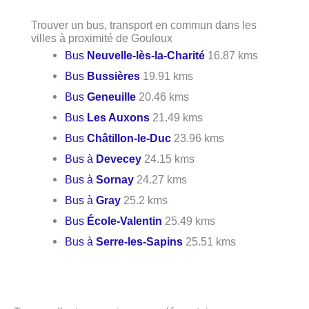
Trouver un bus, transport en commun dans les
villes à proximité de Gouloux
Bus
Neuvelle-lès-la-Charité
16.87 kms
Bus
Bussières
19.91 kms
Bus
Geneuille
20.46 kms
Bus
Les Auxons
21.49 kms
Bus
Châtillon-le-Duc
23.96 kms
Bus à
Devecey
24.15 kms
Bus à
Sornay
24.27 kms
Bus à
Gray
25.2 kms
Bus
École-Valentin
25.49 kms
Bus à
Serre-les-Sapins
25.51 kms