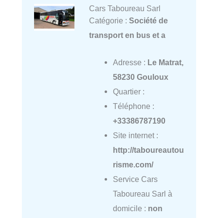
Cars Taboureau Sarl
Catégorie :
Société de
transport en bus et a
Adresse :
Le Matrat,
58230 Gouloux
Quartier :
Téléphone :
+33386787190
Site internet :
http://taboureautou
risme.com/
Service Cars
Taboureau Sarl à
domicile :
non