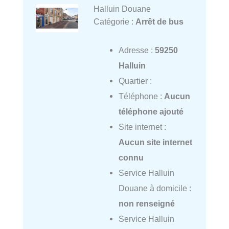
Halluin Douane
Catégorie :
Arrêt de bus
Adresse :
59250
Halluin
Quartier :
Téléphone :
Aucun
téléphone ajouté
Site internet :
Aucun site internet
connu
Service Halluin
Douane à domicile :
non renseigné
Service Halluin