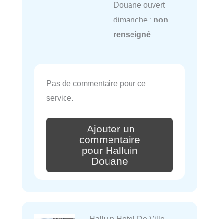
Douane ouvert
dimanche :
non
renseigné
Pas de commentaire pour ce
service.
Ajouter un
commentaire
pour Halluin
Douane
Halluin Hotel De Ville