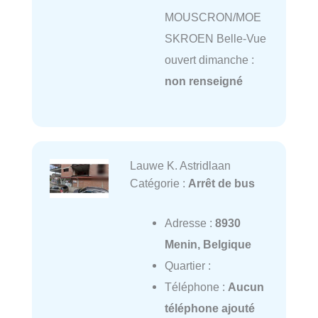
MOUSCRON/MOE
SKROEN Belle-Vue
ouvert dimanche :
non renseigné
Lauwe K. Astridlaan
Catégorie :
Arrêt de bus
Adresse :
8930
Menin, Belgique
Quartier :
Téléphone :
Aucun
téléphone ajouté