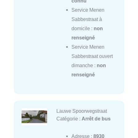
connu
Service Menen
Sabbestraat à
domicile :
non
renseigné
Service Menen
Sabbestraat ouvert
dimanche :
non
renseigné
Lauwe Spoorwegstraat
Catégorie :
Arrêt de bus
Adresse :
8930