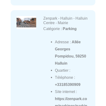
Zenpark - Halluin - Halluin
Centre - Mairie
Catégorie :
Parking
Adresse :
Allée
Georges
Pompidou, 59250
Halluin
Quartier :
Téléphone :
+33185390909
Site internet :
https://zenpark.co
m/parkings/parkin