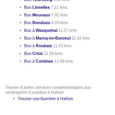
Bus
Linselles
7.21 kms
Bus
Mouvaux
7.91 kms
Bus
Bondues
8.03 kms
Bus à
Wasquehal
11.07 kms
Bus à
Marcq-en-Baroeul
11.42 kms
Bus à
Roubaix
11.43 kms
Bus
Croix
11.59 kms
Bus à
Comines
12.49 kms
Trouver d’autres services complémentaires aux
compagnies d’autobus à Halluin
Trouver une fourrière à Halluin