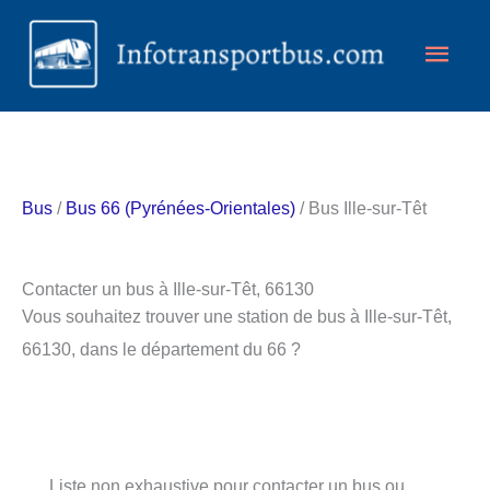
Aller
Men
au
contenu
princ
Bus
/
Bus 66 (Pyrénées-Orientales)
/ Bus Ille-sur-Têt
Contacter un bus à Ille-sur-Têt, 66130
Vous souhaitez trouver une station de bus à Ille-sur-Têt,
66130, dans le département du 66 ?
Liste non exhaustive pour contacter un bus ou