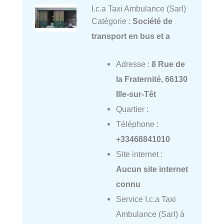
I.c.a Taxi Ambulance (Sarl)
Catégorie :
Société de
transport en bus et a
Adresse :
8 Rue de
la Fraternité, 66130
Ille-sur-Têt
Quartier :
Téléphone :
+33468841010
Site internet :
Aucun site internet
connu
Service I.c.a Taxi
Ambulance (Sarl) à