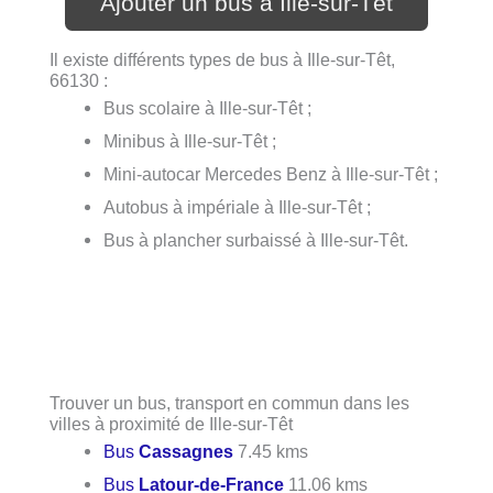
Ajouter un bus à Ille-sur-Têt
Il existe différents types de bus à Ille-sur-Têt,
66130 :
Bus scolaire à Ille-sur-Têt ;
Minibus à Ille-sur-Têt ;
Mini-autocar Mercedes Benz à Ille-sur-Têt ;
Autobus à impériale à Ille-sur-Têt ;
Bus à plancher surbaissé à Ille-sur-Têt.
Trouver un bus, transport en commun dans les
villes à proximité de Ille-sur-Têt
Bus
Cassagnes
7.45 kms
Bus
Latour-de-France
11.06 kms