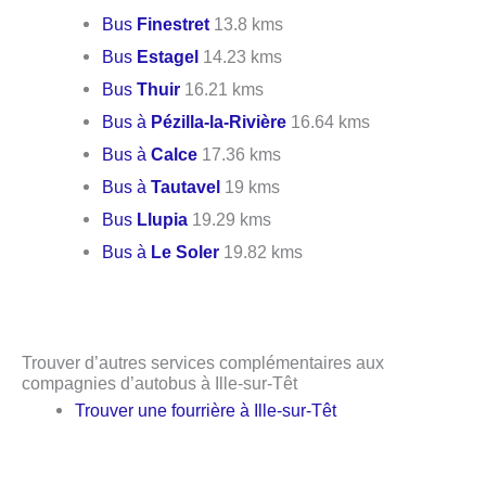
Bus
Finestret
13.8 kms
Bus
Estagel
14.23 kms
Bus
Thuir
16.21 kms
Bus à
Pézilla-la-Rivière
16.64 kms
Bus à
Calce
17.36 kms
Bus à
Tautavel
19 kms
Bus
Llupia
19.29 kms
Bus à
Le Soler
19.82 kms
Trouver d’autres services complémentaires aux
compagnies d’autobus à Ille-sur-Têt
Trouver une fourrière à Ille-sur-Têt