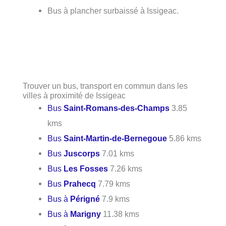
Bus à plancher surbaissé à Issigeac.
Trouver un bus, transport en commun dans les
villes à proximité de Issigeac
Bus
Saint-Romans-des-Champs
3.85
kms
Bus
Saint-Martin-de-Bernegoue
5.86 kms
Bus
Juscorps
7.01 kms
Bus
Les Fosses
7.26 kms
Bus
Prahecq
7.79 kms
Bus à
Périgné
7.9 kms
Bus à
Marigny
11.38 kms