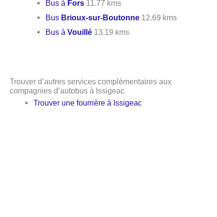
Bus à
Fors
11.77 kms
Bus
Brioux-sur-Boutonne
12.69 kms
Bus à
Vouillé
13.19 kms
Trouver d’autres services complémentaires aux
compagnies d’autobus à Issigeac
Trouver une fourrière à Issigeac