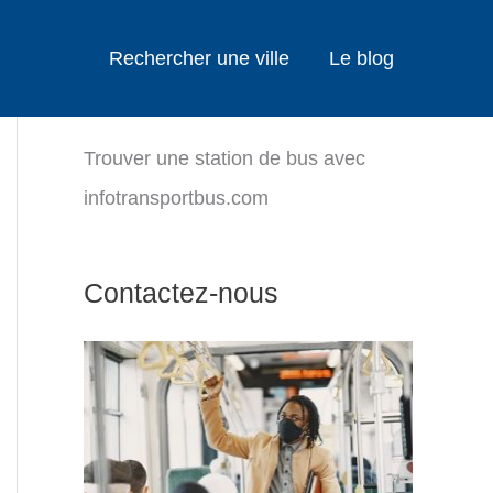
Rechercher une ville
Le blog
Trouver une station de bus avec
infotransportbus.com
Contactez-nous