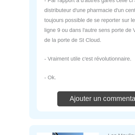
- Par rapport à d'autres gares celle ci
distributeur d'une pharmacie d'un cen
toujours possible de se reporter sur 
ligne 9 ou dans l'autre sens porte de V
de la porte de St Cloud.
- Vraiment utile c'est révolutionnaire.
- Ok.
Ajouter un commenta