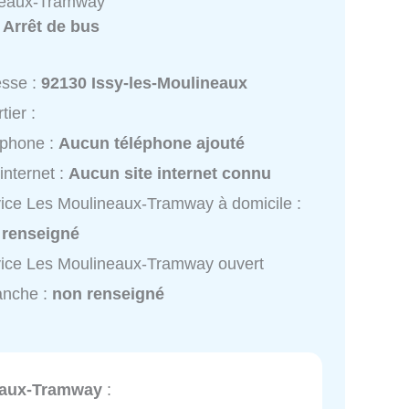
neaux-Tramway
:
Arrêt de bus
esse :
92130 Issy-les-Moulineaux
tier :
éphone :
Aucun téléphone ajouté
 internet :
Aucun site internet connu
ice Les Moulineaux-Tramway à domicile :
 renseigné
ice Les Moulineaux-Tramway ouvert
anche :
non renseigné
eaux-Tramway
: