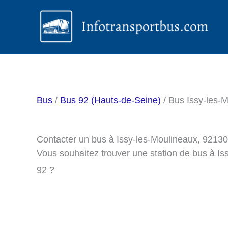
Aller
au
contenu
Bus
/
Bus 92 (Hauts-de-Seine)
/ Bus Issy-les-
Contacter un bus à Issy-les-Moulineaux, 92130
Vous souhaitez trouver une station de bus à I
92 ?