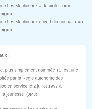
ice Les Moulineaux à domicile :
non
seigné
ice Les Moulineaux ouvert dimanche :
non
seigné
eaux
:
nce, plus simplement nommée T2, est une
loitée par la Régie autonome des
se en service le 2 juillet 1997 à
 la jeunesse (JMJ).