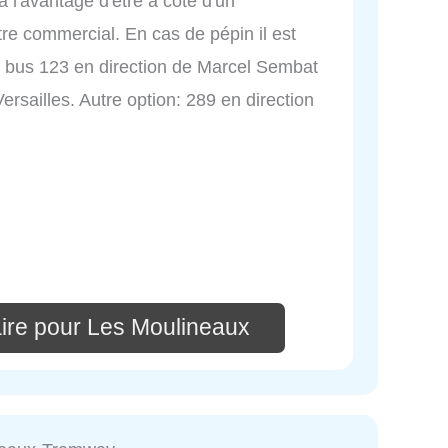
 a l'avantage d'être à côté d'un
tre commercial. En cas de pépin il est
le bus 123 en direction de Marcel Sembat
ersailles. Autre option: 289 en direction
ire pour Les Moulineaux