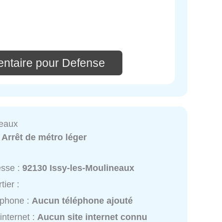
ntaire pour Defense
neaux
:
Arrêt de métro léger
esse :
92130 Issy-les-Moulineaux
tier :
éphone :
Aucun téléphone ajouté
 internet :
Aucun site internet connu