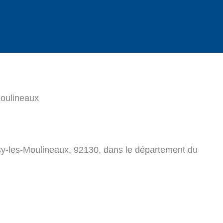
Moulineaux
ssy-les-Moulineaux, 92130, dans le département du