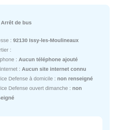
:
Arrêt de bus
esse :
92130 Issy-les-Moulineaux
tier :
éphone :
Aucun téléphone ajouté
 internet :
Aucun site internet connu
ice Defense à domicile :
non renseigné
ice Defense ouvert dimanche :
non
seigné