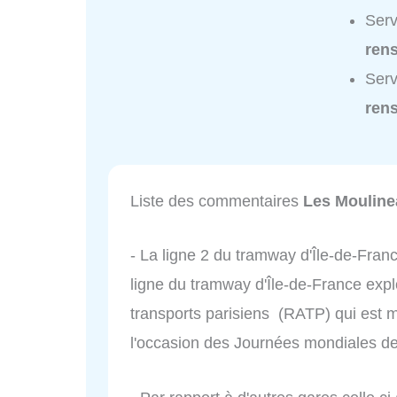
Serv
ren
Serv
ren
Liste des commentaires
Les Moulin
- La ligne 2 du tramway d'Île-de-Fra
ligne du tramway d'Île-de-France exp
transports parisiens (RATP) qui est mi
l'occasion des Journées mondiales de