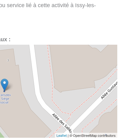
 service lié à cette activité à Issy-les-
aux :
Leaflet
| © OpenStreetMap contributors