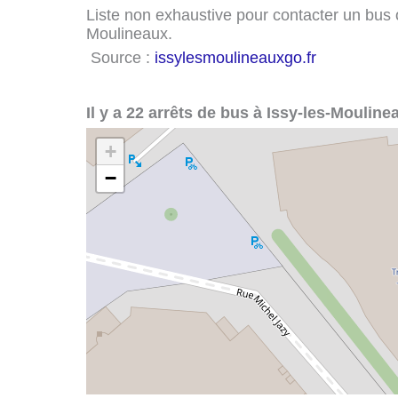
Liste non exhaustive pour contacter un bus ou
Moulineaux.
Source :
issylesmoulineauxgo.fr
Il y a 22 arrêts de bus à Issy-les-Mouline
+
−