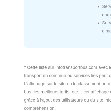
Serv
domi
Serv
dim
* Cette liste sur infotransportbus.com avec l
transport en commun ou services liés peut
L’affichage sur le site ou le classement ne r
bus, les meilleurs tarifs, etc… cet affichage
grâce à l’ajout des utilisateurs ou du site i
compréhension.