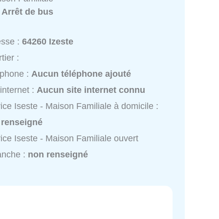
:
Arrêt de bus
esse :
64260 Izeste
tier :
éphone :
Aucun téléphone ajouté
 internet :
Aucun site internet connu
ice Iseste - Maison Familiale à domicile :
 renseigné
ice Iseste - Maison Familiale ouvert
anche :
non renseigné