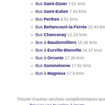
Bus
Saint-Dizier
7.01 kms
Bus
Saint-Eulien
7.43 kms
Bus
Perthes
9.51 kms
Bus
Bettancourt-la-Ferrée
10.43 k
Bus
Chancenay
12.15 kms
Bus à
Baudonvilliers
15.36 kms
Bus à
Eurville-Bienville
16.37 kms
Bus à
Orconte
17.39 kms
Bus
Sommelonne
17.81 kms
Bus à
Magneux
17.9 kms
Trouver d’autres services complémentaires au