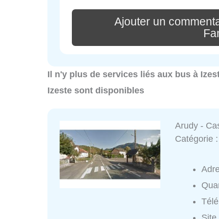
Ajouter un commenta
Fam
Il n'y plus de services liés aux bus à Ize
Izeste sont disponibles
Arudy - Ca
Catégorie 
Adr
Quar
Tél
Site