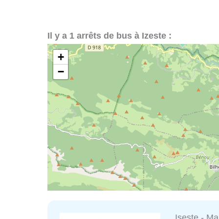
Il y a 1 arrêts de bus à Izeste :
+
−
Iseste - Ma