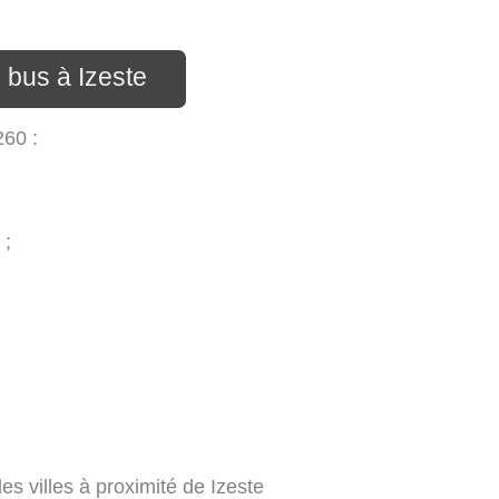
 bus à Izeste
260 :
 ;
s villes à proximité de Izeste