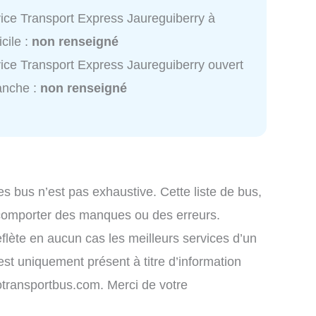
ice Transport Express Jaureguiberry à
cile :
non renseigné
ice Transport Express Jaureguiberry ouvert
anche :
non renseigné
es bus n’est pas exhaustive. Cette liste de bus,
 comporter des manques ou des erreurs.
eflète en aucun cas les meilleurs services d’un
 est uniquement présent à titre d’information
nfotransportbus.com. Merci de votre