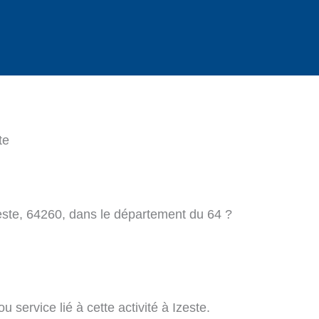
te
este, 64260, dans le département du 64 ?
 service lié à cette activité à Izeste.