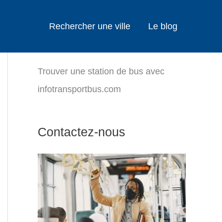
Rechercher une ville
Le blog
Trouver une station de bus avec
infotransportbus.com
Contactez-nous