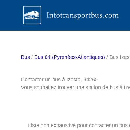
Aller
au
contenu
Bus
/
Bus 64 (Pyrénées-Atlantiques)
/ Bus Izes
Contacter un bus à Izeste, 64260
Vous souhaitez trouver une station de bus à Iz
Liste non exhaustive pour contacter un bus ou