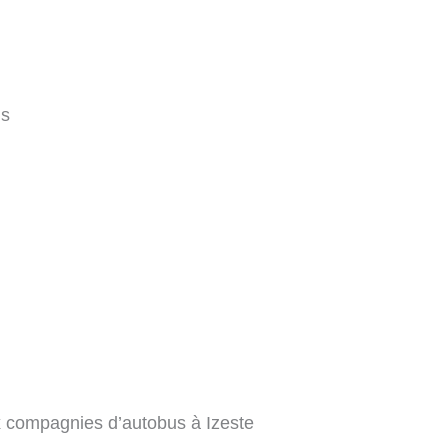
ms
x compagnies d’autobus à Izeste