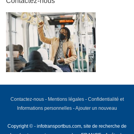
Contactez-nous
Contactez-nous
-
Mentions légales
-
Confidentialité et
Informations personnelles
-
Ajouter un nouveau
Copyright © - infotransportbus.com, site de recherche de