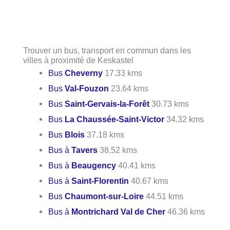
Trouver un bus, transport en commun dans les
villes à proximité de Keskastel
Bus
Cheverny
17.33 kms
Bus
Val-Fouzon
23.64 kms
Bus
Saint-Gervais-la-Forêt
30.73 kms
Bus
La Chaussée-Saint-Victor
34.32 kms
Bus
Blois
37.18 kms
Bus à
Tavers
38.52 kms
Bus à
Beaugency
40.41 kms
Bus à
Saint-Florentin
40.67 kms
Bus
Chaumont-sur-Loire
44.51 kms
Bus à
Montrichard Val de Cher
46.36 kms