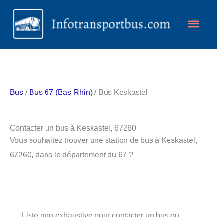
Aller
Men
au
contenu
princ
Bus
/
Bus 67 (Bas-Rhin)
/ Bus Keskastel
Contacter un bus à Keskastel, 67260
Vous souhaitez trouver une station de bus à Keskastel,
67260, dans le département du 67 ?
Liste non exhaustive pour contacter un bus ou