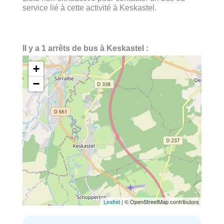
service lié à cette activité à Keskastel.
Il y a 1 arrêts de bus à Keskastel :
+
−
Leaflet
| © OpenStreetMap contributors