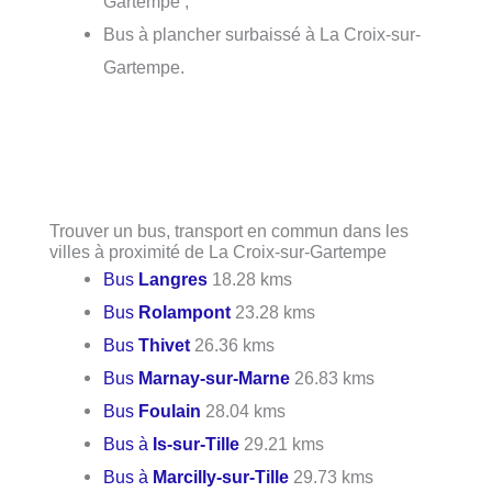
Gartempe ;
Bus à plancher surbaissé à La Croix-sur-
Gartempe.
Trouver un bus, transport en commun dans les
villes à proximité de La Croix-sur-Gartempe
Bus
Langres
18.28 kms
Bus
Rolampont
23.28 kms
Bus
Thivet
26.36 kms
Bus
Marnay-sur-Marne
26.83 kms
Bus
Foulain
28.04 kms
Bus à
Is-sur-Tille
29.21 kms
Bus à
Marcilly-sur-Tille
29.73 kms