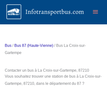
Aller
Men
au
contenu
princ
Bus
/
Bus 87 (Haute-Vienne)
/ Bus La Croix-sur-
Gartempe
Contacter un bus à La Croix-sur-Gartempe, 87210
Vous souhaitez trouver une station de bus à La Croix-sur-
Gartempe, 87210, dans le département du 87 ?