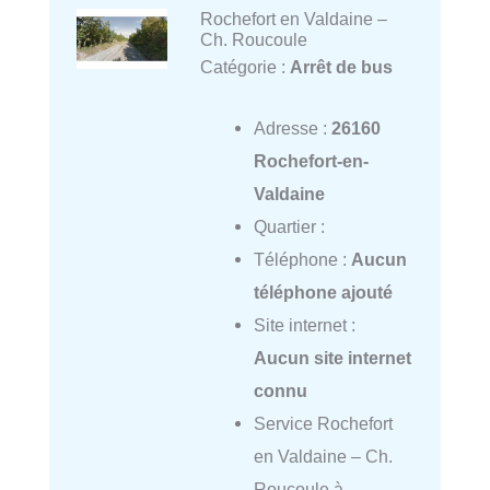
Rochefort en Valdaine –
Ch. Roucoule
Catégorie :
Arrêt de bus
Adresse :
26160
Rochefort-en-
Valdaine
Quartier :
Téléphone :
Aucun
téléphone ajouté
Site internet :
Aucun site internet
connu
Service Rochefort
en Valdaine – Ch.
Roucoule à