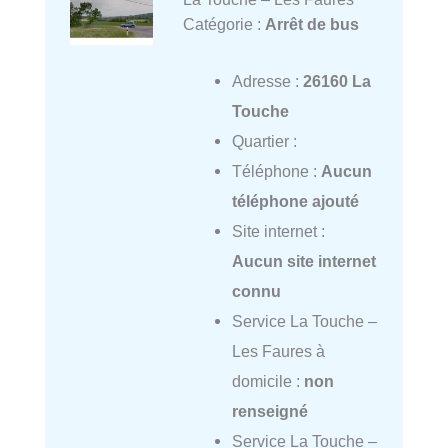
Catégorie :
Arrêt de bus
Adresse :
26160 La
Touche
Quartier :
Téléphone :
Aucun
téléphone ajouté
Site internet :
Aucun site internet
connu
Service La Touche –
Les Faures à
domicile :
non
renseigné
Service La Touche –