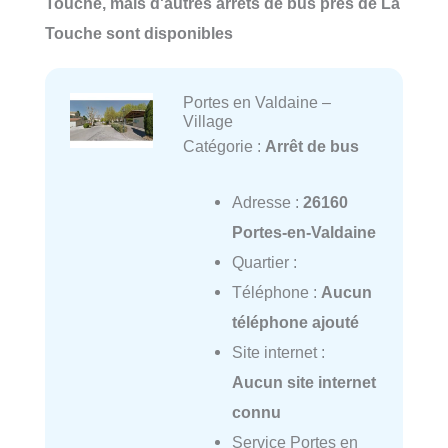
Touche, mais d'autres arrêts de bus près de La
Touche sont disponibles
Portes en Valdaine –
Village
Catégorie :
Arrêt de bus
Adresse :
26160
Portes-en-Valdaine
Quartier :
Téléphone :
Aucun
téléphone ajouté
Site internet :
Aucun site internet
connu
Service Portes en