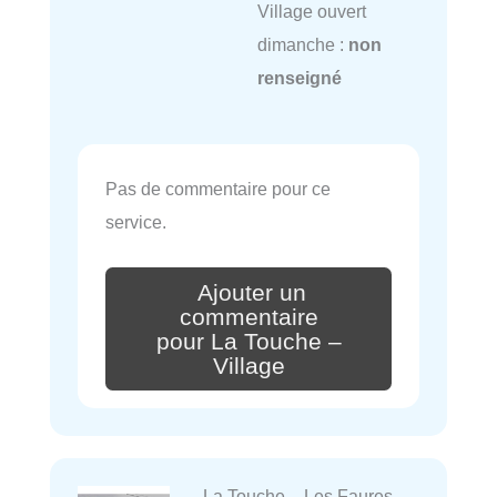
Village ouvert
dimanche :
non
renseigné
Pas de commentaire pour ce
service.
Ajouter un
commentaire
pour La Touche –
Village
La Touche – Les Faures