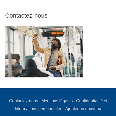
Contactez-nous
Contactez-nous
-
Mentions légales
-
Confidentialité et
Informations personnelles
-
Ajouter un nouveau