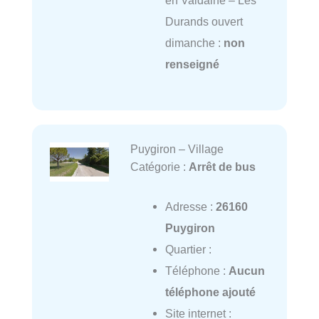
en Valdaine – Les
Durands ouvert
dimanche :
non
renseigné
Puygiron – Village
Catégorie :
Arrêt de bus
Adresse :
26160
Puygiron
Quartier :
Téléphone :
Aucun
téléphone ajouté
Site internet :