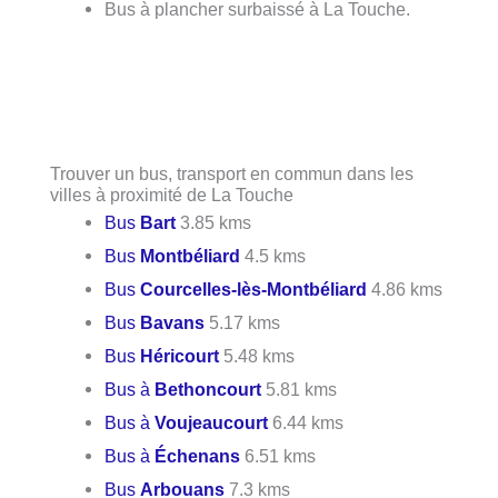
Bus à plancher surbaissé à La Touche.
Trouver un bus, transport en commun dans les
villes à proximité de La Touche
Bus
Bart
3.85 kms
Bus
Montbéliard
4.5 kms
Bus
Courcelles-lès-Montbéliard
4.86 kms
Bus
Bavans
5.17 kms
Bus
Héricourt
5.48 kms
Bus à
Bethoncourt
5.81 kms
Bus à
Voujeaucourt
6.44 kms
Bus à
Échenans
6.51 kms
Bus
Arbouans
7.3 kms