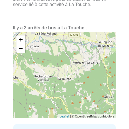
service lié à cette activité à La Touche.
Il y a 2 arrêts de bus à La Touche :
+
−
Leaflet
| © OpenStreetMap contributors