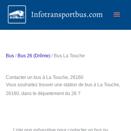
Aller
Men
au
contenu
princ
Bus
/
Bus 26 (Drôme)
/ Bus La Touche
Contacter un bus à La Touche, 26160
Vous souhaitez trouver une station de bus à La Touche,
26160, dans le département du 26 ?
Liste non exhaustive pour contacter un bus ou