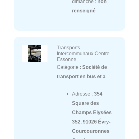
dimanche :
non
renseigné
Transports
Intercommunaux Centre
Essonne
Catégorie :
Société de
transport en bus et a
Adresse :
354
Square des
Champs Elysées
352, 91026 Évry-
Courcouronnes