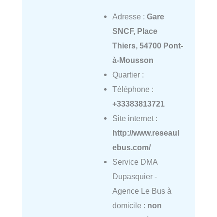
Adresse :
Gare
SNCF, Place
Thiers, 54700 Pont-
à-Mousson
Quartier :
Téléphone :
+33383813721
Site internet :
http://www.reseaul
ebus.com/
Service DMA
Dupasquier -
Agence Le Bus à
domicile :
non