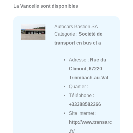
La Vancelle sont disponibles
Autocars Bastien SA
Catégorie :
Société de
transport en bus et a
Adresse :
Rue du
Climont, 67220
Triembach-au-Val
Quartier :
Téléphone :
+33388582266
Site internet :
http://www.transarc
.fr/