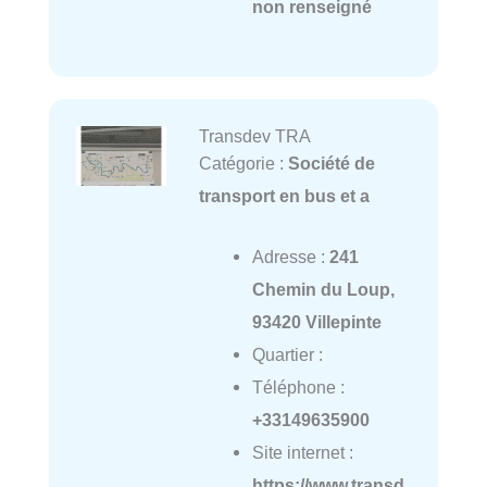
non renseigné
Transdev TRA
Catégorie :
Société de
transport en bus et a
Adresse :
241
Chemin du Loup,
93420 Villepinte
Quartier :
Téléphone :
+33149635900
Site internet :
https://www.transd