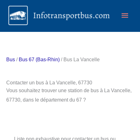
Aller
Men
au
contenu
princ
Bus
/
Bus 67 (Bas-Rhin)
/ Bus La Vancelle
Contacter un bus à La Vancelle, 67730
Vous souhaitez trouver une station de bus à La Vancelle,
67730, dans le département du 67 ?
Liste non exhaustive pour contacter un bus ou