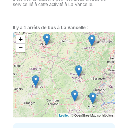
service lié à cette activité à La Vancelle.
Il y a 1 arrêts de bus à La Vancelle :
+
−
Leaflet
| © OpenStreetMap contributors