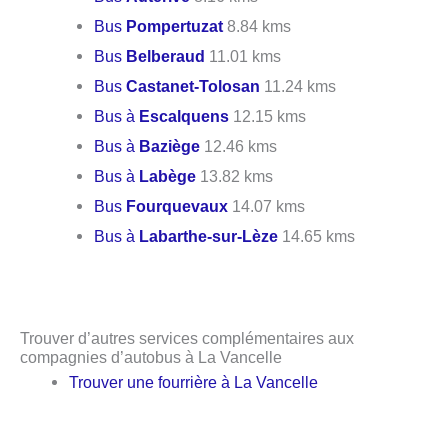
Bus
Pompertuzat
8.84 kms
Bus
Belberaud
11.01 kms
Bus
Castanet-Tolosan
11.24 kms
Bus à
Escalquens
12.15 kms
Bus à
Baziège
12.46 kms
Bus à
Labège
13.82 kms
Bus
Fourquevaux
14.07 kms
Bus à
Labarthe-sur-Lèze
14.65 kms
Trouver d’autres services complémentaires aux
compagnies d’autobus à La Vancelle
Trouver une fourrière à La Vancelle