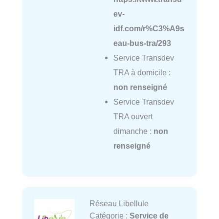
ev-
idf.com/r%C3%A9s
eau-bus-tra/293
Service Transdev
TRA à domicile :
non renseigné
Service Transdev
TRA ouvert
dimanche :
non
renseigné
Réseau Libellule
Catégorie :
Service de