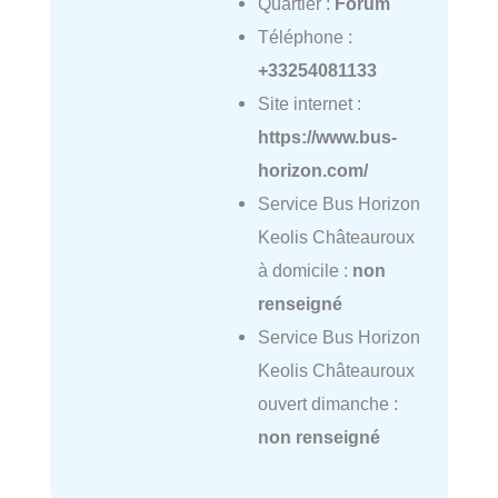
Quartier :
Forum
Téléphone :
+33254081133
Site internet :
https://www.bus-
horizon.com/
Service Bus Horizon
Keolis Châteauroux
à domicile :
non
renseigné
Service Bus Horizon
Keolis Châteauroux
ouvert dimanche :
non renseigné