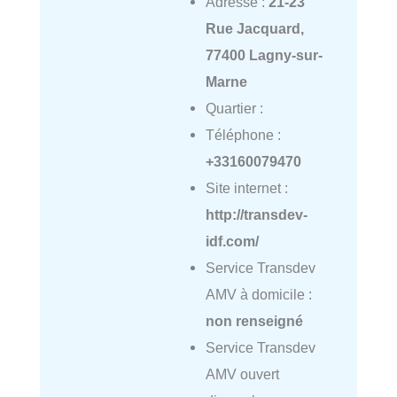
Adresse :
21-23
Rue Jacquard,
77400 Lagny-sur-
Marne
Quartier :
Téléphone :
+33160079470
Site internet :
http://transdev-
idf.com/
Service Transdev
AMV à domicile :
non renseigné
Service Transdev
AMV ouvert