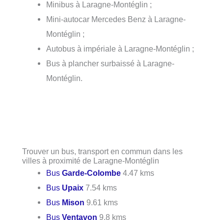
Minibus à Laragne-Montéglin ;
Mini-autocar Mercedes Benz à Laragne-
Montéglin ;
Autobus à impériale à Laragne-Montéglin ;
Bus à plancher surbaissé à Laragne-
Montéglin.
Trouver un bus, transport en commun dans les
villes à proximité de Laragne-Montéglin
Bus
Garde-Colombe
4.47 kms
Bus
Upaix
7.54 kms
Bus
Mison
9.61 kms
Bus
Ventavon
9.8 kms