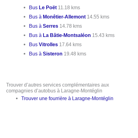
Bus
Le Poët
11.18 kms
Bus à
Monêtier-Allemont
14.55 kms
Bus à
Serres
14.78 kms
Bus à
La Bâtie-Montsaléon
15.43 kms
Bus
Vitrolles
17.64 kms
Bus à
Sisteron
19.48 kms
Trouver d’autres services complémentaires aux
compagnies d’autobus à Laragne-Montéglin
Trouver une fourrière à Laragne-Montéglin