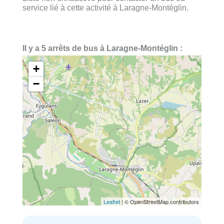
service lié à cette activité à Laragne-Montéglin.
Il y a 5 arrêts de bus à Laragne-Montéglin :
+
−
Leaflet
| © OpenStreetMap contributors