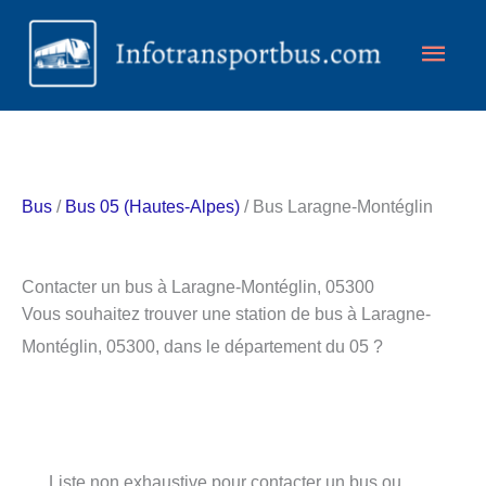
Aller
Men
au
contenu
princ
Bus
/
Bus 05 (Hautes-Alpes)
/ Bus Laragne-Montéglin
Contacter un bus à Laragne-Montéglin, 05300
Vous souhaitez trouver une station de bus à Laragne-
Montéglin, 05300, dans le département du 05 ?
Liste non exhaustive pour contacter un bus ou