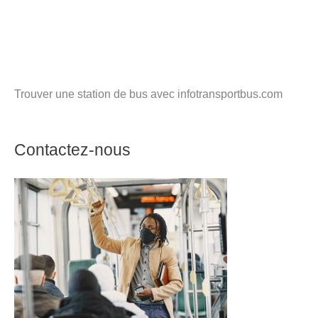
Trouver une station de bus avec infotransportbus.com
Contactez-nous