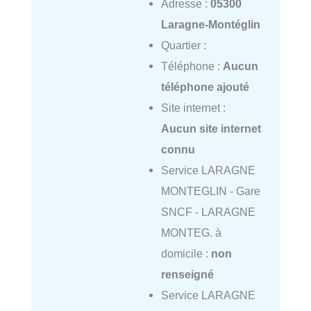
Adresse :
05300
Laragne-Montéglin
Quartier :
Téléphone :
Aucun
téléphone ajouté
Site internet :
Aucun site internet
connu
Service LARAGNE
MONTEGLIN - Gare
SNCF - LARAGNE
MONTEG. à
domicile :
non
renseigné
Service LARAGNE