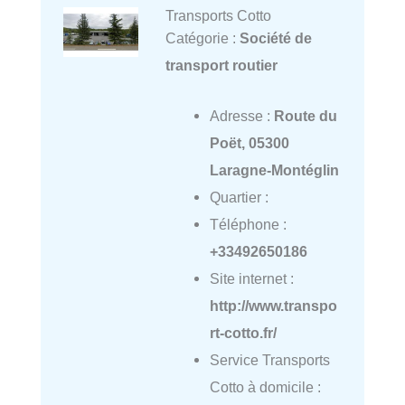
Transports Cotto
Catégorie :
Société de
transport routier
Adresse :
Route du
Poët, 05300
Laragne-Montéglin
Quartier :
Téléphone :
+33492650186
Site internet :
http://www.transpo
rt-cotto.fr/
Service Transports
Cotto à domicile :