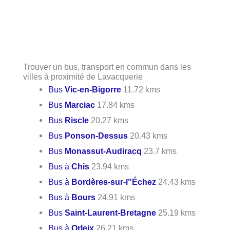
Trouver un bus, transport en commun dans les
villes à proximité de Lavacquerie
Bus
Vic-en-Bigorre
11.72 kms
Bus
Marciac
17.84 kms
Bus
Riscle
20.27 kms
Bus
Ponson-Dessus
20.43 kms
Bus
Monassut-Audiracq
23.7 kms
Bus à
Chis
23.94 kms
Bus à
Bordères-sur-l"Échez
24.43 kms
Bus à
Bours
24.91 kms
Bus
Saint-Laurent-Bretagne
25.19 kms
Bus à
Orleix
26.21 kms