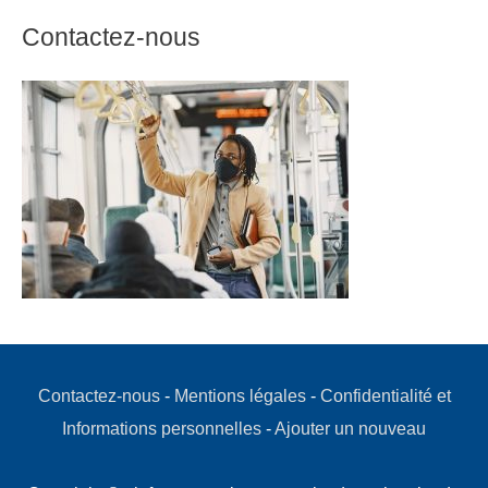
Contactez-nous
Contactez-nous
-
Mentions légales
-
Confidentialité et
Informations personnelles
-
Ajouter un nouveau