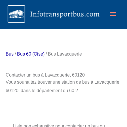
Aller
Men
au
contenu
princ
Bus
/
Bus 60 (Oise)
/ Bus Lavacquerie
Contacter un bus à Lavacquerie, 60120
Vous souhaitez trouver une station de bus à Lavacquerie,
60120, dans le département du 60 ?
Liste non exhaustive pour contacter un bus ou