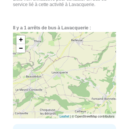
service lié à cette activité à Lavacquerie.
Il y a 1 arrêts de bus à Lavacquerie :
+
−
Leaflet
| © OpenStreetMap contributors