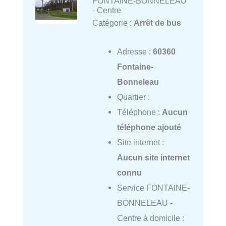
FONTAINE-BONNELEAU
- Centre
Catégorie :
Arrêt de bus
Adresse :
60360
Fontaine-
Bonneleau
Quartier :
Téléphone :
Aucun
téléphone ajouté
Site internet :
Aucun site internet
connu
Service FONTAINE-
BONNELEAU -
Centre à domicile :