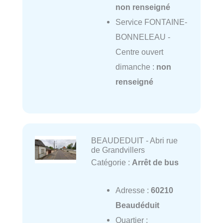
non renseigné
Service FONTAINE-
BONNELEAU -
Centre ouvert
dimanche :
non
renseigné
BEAUDEDUIT - Abri rue
de Grandvillers
Catégorie :
Arrêt de bus
Adresse :
60210
Beaudéduit
Quartier :