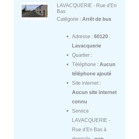
LAVACQUERIE - Rue d'En
Bas
Catégorie :
Arrêt de bus
Adresse :
60120
Lavacquerie
Quartier :
Téléphone :
Aucun
téléphone ajouté
Site internet :
Aucun site internet
connu
Service
LAVACQUERIE -
Rue d'En Bas à
domicile :
non