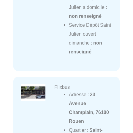
Julien à domicile :
non renseigné
Service Dépôt Saint
Julien ouvert
dimanche :
non
renseigné
Flixbus
Adresse :
23
Avenue
Champlain, 76100
Rouen
Quartier :
Saint-