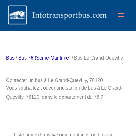
Aller
Men
au
contenu
princ
Bus
/
Bus 76 (Seine-Maritime)
/ Bus Le Grand-Quevilly
Contacter un bus à Le Grand-Quevilly, 76120
Vous souhaitez trouver une station de bus à Le Grand-
Quevilly, 76120, dans le département du 76 ?
Liste non exhaustive pour contacter un bus ou