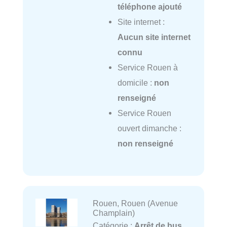
téléphone ajouté
Site internet :
Aucun site internet
connu
Service Rouen à
domicile :
non
renseigné
Service Rouen
ouvert dimanche :
non renseigné
Rouen, Rouen (Avenue
Champlain)
Catégorie :
Arrêt de bus