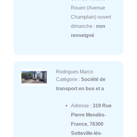
Rouen (Avenue
Champlain) ouvert
dimanche :
non
renseigné
Rodrigues Marco
Catégorie :
Société de
transport en bus et a
Adresse :
319 Rue
Pierre Mendès-
France, 76300
Sotteville-lès-