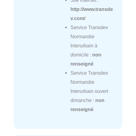
Site internet :
http://www.transde
v.com/
Service Transdev
Normandie
Interurbain à
domicile :
non
renseigné
Service Transdev
Normandie
Interurbain ouvert
dimanche :
non
renseigné