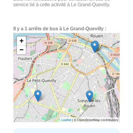
service lié à cette activité à Le Grand-Quevilly.
Il y a 1 arrêts de bus à Le Grand-Quevilly :
+
−
Leaflet
| © OpenStreetMap contributors