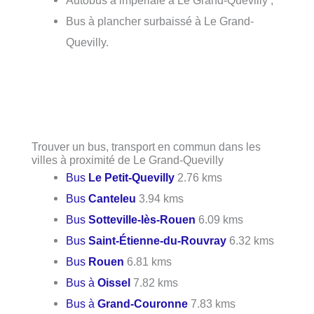
Autobus à impériale à Le Grand-Quevilly ;
Bus à plancher surbaissé à Le Grand-
Quevilly.
Trouver un bus, transport en commun dans les
villes à proximité de Le Grand-Quevilly
Bus
Le Petit-Quevilly
2.76 kms
Bus
Canteleu
3.94 kms
Bus
Sotteville-lès-Rouen
6.09 kms
Bus
Saint-Étienne-du-Rouvray
6.32 kms
Bus
Rouen
6.81 kms
Bus à
Oissel
7.82 kms
Bus à
Grand-Couronne
7.83 kms