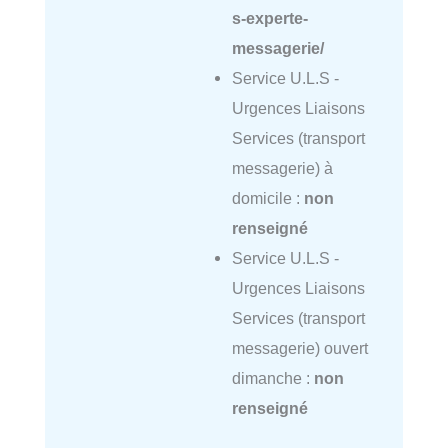
s-experte-
messagerie/
Service U.L.S -
Urgences Liaisons
Services (transport
messagerie) à
domicile :
non
renseigné
Service U.L.S -
Urgences Liaisons
Services (transport
messagerie) ouvert
dimanche :
non
renseigné