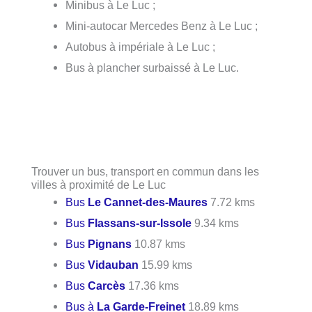
Minibus à Le Luc ;
Mini-autocar Mercedes Benz à Le Luc ;
Autobus à impériale à Le Luc ;
Bus à plancher surbaissé à Le Luc.
Trouver un bus, transport en commun dans les
villes à proximité de Le Luc
Bus
Le Cannet-des-Maures
7.72 kms
Bus
Flassans-sur-Issole
9.34 kms
Bus
Pignans
10.87 kms
Bus
Vidauban
15.99 kms
Bus
Carcès
17.36 kms
Bus à
La Garde-Freinet
18.89 kms