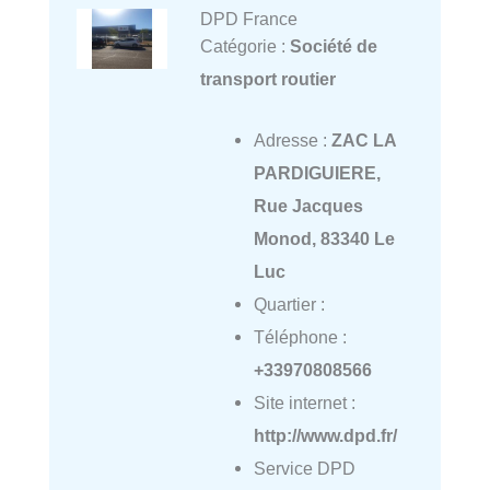
DPD France
Catégorie :
Société de
transport routier
Adresse :
ZAC LA
PARDIGUIERE,
Rue Jacques
Monod, 83340 Le
Luc
Quartier :
Téléphone :
+33970808566
Site internet :
http://www.dpd.fr/
Service DPD