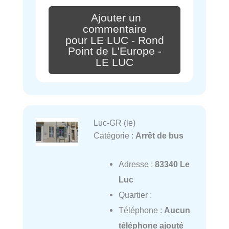
Ajouter un
commentaire
pour LE LUC - Rond
Point de L'Europe -
LE LUC
Luc-GR (le)
Catégorie :
Arrêt de bus
Adresse :
83340 Le
Luc
Quartier :
Téléphone :
Aucun
téléphone ajouté