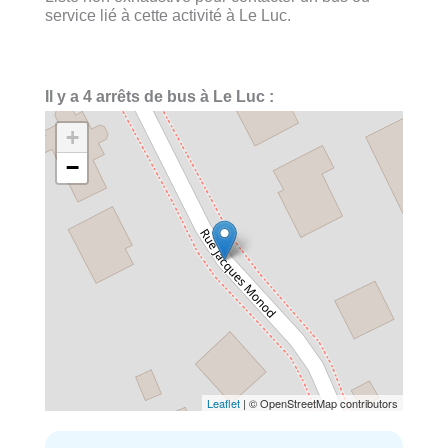
service lié à cette activité à Le Luc.
Il y a 4 arrêts de bus à Le Luc :
+
−
Leaflet
| © OpenStreetMap contributors