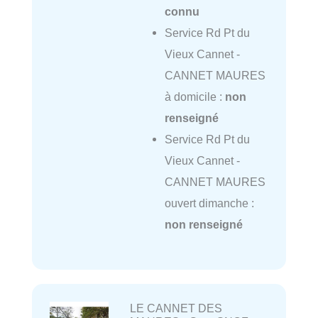
connu
Service Rd Pt du
Vieux Cannet -
CANNET MAURES
à domicile :
non
renseigné
Service Rd Pt du
Vieux Cannet -
CANNET MAURES
ouvert dimanche :
non renseigné
LE CANNET DES