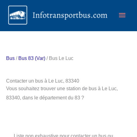
Aller
Men
au
contenu
princ
Bus
/
Bus 83 (Var)
/ Bus Le Luc
Contacter un bus à Le Luc, 83340
Vous souhaitez trouver une station de bus à Le Luc,
83340, dans le département du 83 ?
Liste non exhaustive pour contacter un bus ou