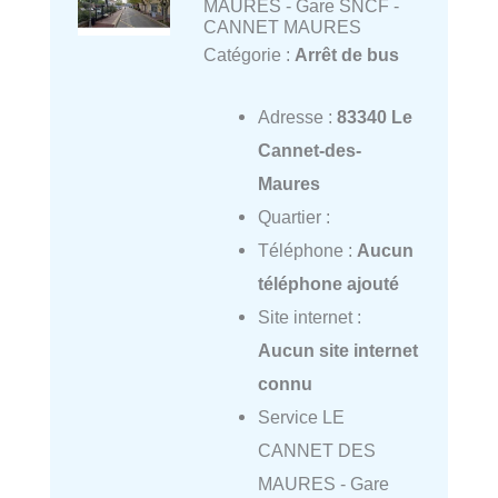
MAURES - Gare SNCF -
CANNET MAURES
Catégorie :
Arrêt de bus
Adresse :
83340 Le
Cannet-des-
Maures
Quartier :
Téléphone :
Aucun
téléphone ajouté
Site internet :
Aucun site internet
connu
Service LE
CANNET DES
MAURES - Gare